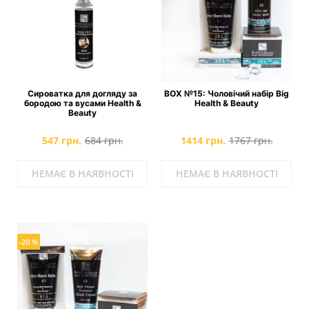
Сироватка для догляду за
BOX №15: Чоловічий набір Big
бородою та вусами Health &
Health & Beauty
Beauty
547 грн.
684 грн.
1414 грн.
1767 грн.
НЕМАЄ В НАЯВНОСТІ
НЕМАЄ В НАЯВНОСТІ
-20 %