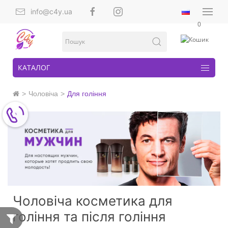
info@c4y.ua
0
КАТАЛОГ
Чоловіча
Для гоління
Чоловіча косметика для
гоління та після гоління