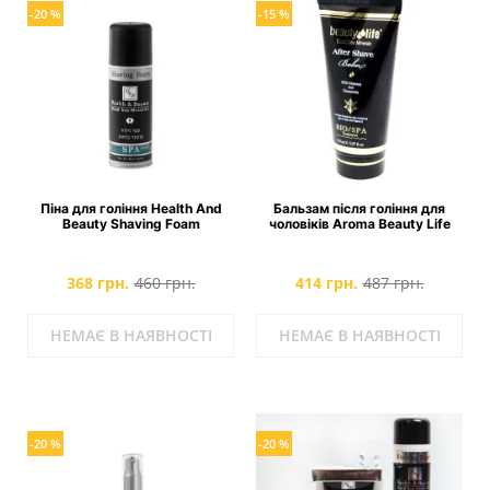
-20 %
-15 %
Піна для гоління Health And
Бальзам після гоління для
Beauty Shaving Foam
чоловіків Aroma Beauty Life
368 грн.
460 грн.
414 грн.
487 грн.
НЕМАЄ В НАЯВНОСТІ
НЕМАЄ В НАЯВНОСТІ
-20 %
-20 %