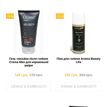
-15 %
-15 %
Гель-лосьйон після гоління
Піна для гоління Aroma Beauty
Crema Men для нормальної
Life
шкіри
149 грн.
175 грн.
288 грн.
339 грн.
НЕМАЄ В НАЯВНОСТІ
НЕМАЄ В НАЯВНОСТІ