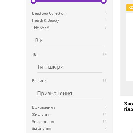
-2
8
Dead Sea Collection
3
Health & Beauty
3
THE SAEM
Вік
14
18+
Тип шкіри
11
Всі типи
Призначення
Зво
6
Відновлення
тіл
14
Живлення
O
14
Зволоження
2
Зміцнення