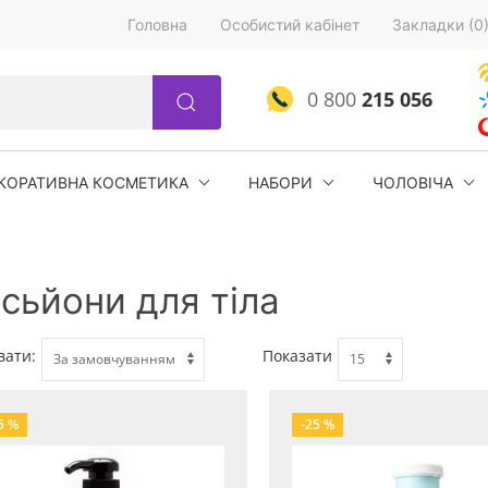
Головна
Особистий кабінет
Закладки (0
0 800
215 056
КОРАТИВНА КОСМЕТИКА
НАБОРИ
ЧОЛОВІЧА
сьйони для тіла
вати:
Показати
5 %
-25 %