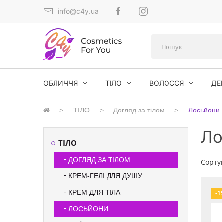
info@c4y.ua
ОБЛИЧЧЯ
ТІЛО
ВОЛОССЯ
ДЕ
ТІЛО
Догляд за тілом
Лосьйони
Ло
ТІЛО
ДОГЛЯД ЗА ТІЛОМ
Сорту
КРЕМ-ГЕЛІ ДЛЯ ДУШУ
КРЕМ ДЛЯ ТІЛА
-1
ЛОСЬЙОНИ