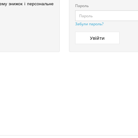
ему знижок і персональне
Пароль
Забули пароль?