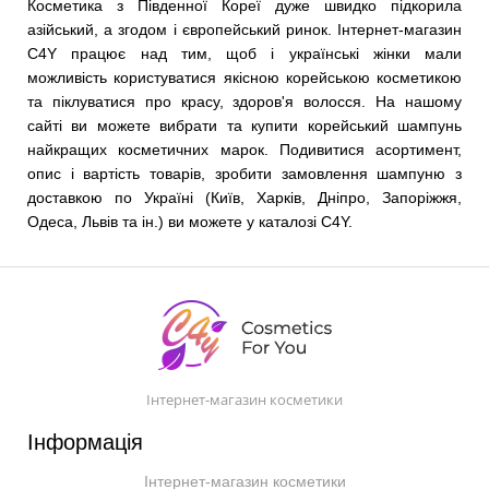
Косметика з Південної Кореї дуже швидко підкорила
азійський, а згодом і європейський ринок. Інтернет-магазин
C4Y працює над тим, щоб і українські жінки мали
можливість користуватися якісною корейською косметикою
та піклуватися про красу, здоров'я волосся. На нашому
сайті ви можете вибрати та купити корейський шампунь
найкращих косметичних марок. Подивитися асортимент,
опис і вартість товарів, зробити замовлення шампуню з
доставкою по Україні (Київ, Харків, Дніпро, Запоріжжя,
Одеса, Львів та ін.) ви можете у каталозі C4Y.
Інтернет-магазин косметики
Інформація
Інтернет-магазин косметики