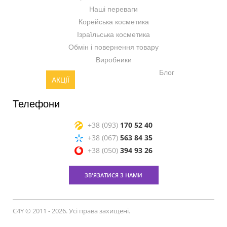
Наші переваги
Корейська косметика
Ізраїльська косметика
Обмін і повернення товару
Виробники
Блог
АКЦІЇ
Телефони
+38 (093)
170 52 40
+38 (067)
563 84 35
+38 (050)
394 93 26
ЗВ'ЯЗАТИСЯ З НАМИ
C4Y © 2011 - 2026. Усі права захищені.