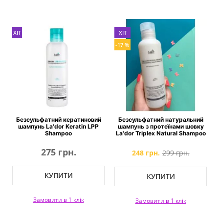
ХІТ
ХІТ
-17 %
Безсульфатний кератиновий
Безсульфатний натуральний
шампунь La'dor Keratin LPP
шампунь з протеїнами шовку
Shampoo
La'dor Triplex Natural Shampoo
275 грн.
248 грн.
299 грн.
КУПИТИ
КУПИТИ
Замовити в 1 клік
Замовити в 1 клік