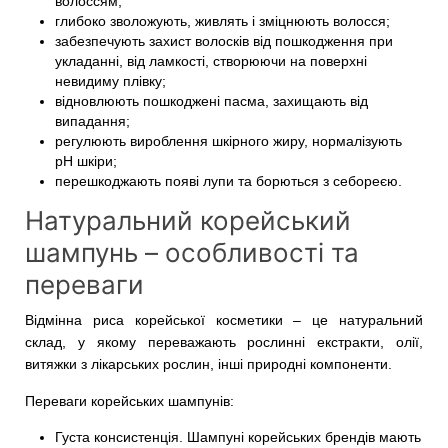
волоссям;
глибоко зволожують, живлять і зміцнюють волосся;
забезпечують захист волосків від пошкодження при
укладанні, від ламкості, створюючи на поверхні
невидиму плівку;
відновлюють пошкоджені пасма, захищають від
випадання;
регулюють вироблення шкірного жиру, нормалізують
рН шкіри;
перешкоджають появі лупи та борються з себореєю.
Натуральний корейський
шампунь – особливості та
переваги
Відмінна риса корейської косметики – це натуральний
склад, у якому переважають рослинні екстракти, олії,
витяжки з лікарських рослин, інші природні компоненти.
Переваги корейських шампунів:
Густа консистенція. Шампуні корейських брендів мають