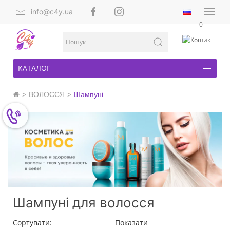
info@c4y.ua
0
КАТАЛОГ
ВОЛОССЯ
Шампуні
Шампуні для волосся
Сортувати:
Показати