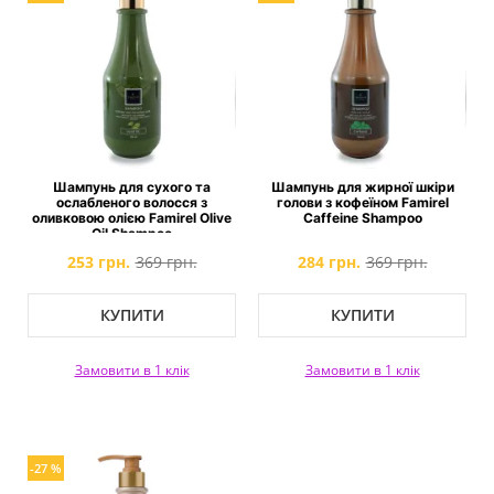
Шампунь для сухого та
Шампунь для жирної шкіри
ослабленого волосся з
голови з кофеїном Famirel
оливковою олією Famirel Olive
Caffeine Shampoo
Oil Shampoo
253 грн.
369 грн.
284 грн.
369 грн.
КУПИТИ
КУПИТИ
Замовити в 1 клік
Замовити в 1 клік
-27 %