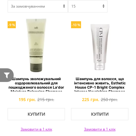
-9 %
-10 %
Шампунь зволожувальний
Шампунь для волосся, що
оздоровлювальний для
інтенсивно живить, Esthetic
пошкодженого волосся La'dor
House CP-1 Bright Complex
Moisture Balancing Shampoo
Intense Nourishing Shampoo
195 грн.
215 грн.
225 грн.
250 грн.
КУПИТИ
КУПИТИ
Замовити в 1 клік
Замовити в 1 клік