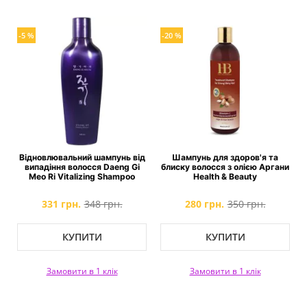
-5 %
-20 %
Відновлювальний шампунь від
Шампунь для здоров'я та
випадіння волосся Daeng Gi
блиску волосся з олією Аргани
Meo Ri Vitalizing Shampoo
Health & Beauty
331 грн.
348 грн.
280 грн.
350 грн.
КУПИТИ
КУПИТИ
Замовити в 1 клік
Замовити в 1 клік