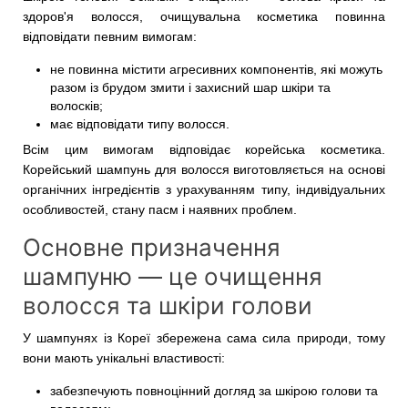
здоров'я волосся, очищувальна косметика повинна
відповідати певним вимогам:
не повинна містити агресивних компонентів, які можуть
разом із брудом змити і захисний шар шкіри та
волосків;
має відповідати типу волосся.
Всім цим вимогам відповідає корейська косметика.
Корейський шампунь для волосся виготовляється на основі
органічних інгредієнтів з урахуванням типу, індивідуальних
особливостей, стану пасм і наявних проблем.
Основне призначення
шампуню — це очищення
волосся та шкіри голови
У шампунях із Кореї збережена сама сила природи, тому
вони мають унікальні властивості:
забезпечують повноцінний догляд за шкірою голови та