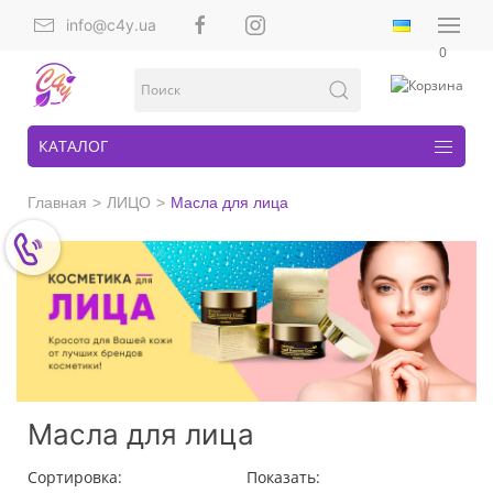
info@c4y.ua
0
КАТАЛОГ
Главная
ЛИЦО
Масла для лица
Масла для лица
Сортировка:
Показать: