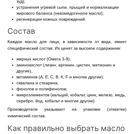
зуд);
устранения угревой сыпи, прыщей и нормализации
жирового баланса (некомедогенное масло);
регенерации кожных повреждений.
Состав
Каждое масло для лица, в зависимости от вида, имеет
специфический состав. Их ценят за высокое содержание:
жирных кислот (Омега 3-9);
аминокислот (лизин, аргинин, цистин, метионин и
другие);
витаминов (А, Е, С, В, К, F и многие другие);
сквалана и стеарина;
фенолов и полифенолов;
микроэлементов (кальций, кобальт, цинк, железо, медь,
серебро, йод, кобальт и многие другие).
Производители указывают на упаковке (этикетке)
химический состав.
Как правильно выбрать масло