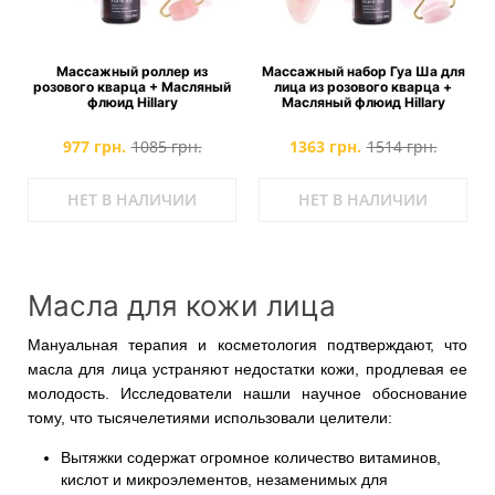
Массажный роллер из
Массажный набор Гуа Ша для
розового кварца + Масляный
лица из розового кварца +
флюид Hillary
Масляный флюид Hillary
977 грн.
1085 грн.
1363 грн.
1514 грн.
НЕТ В НАЛИЧИИ
НЕТ В НАЛИЧИИ
Масла для кожи лица
Мануальная терапия и косметология подтверждают, что
масла для лица устраняют недостатки кожи, продлевая ее
молодость. Исследователи нашли научное обоснование
тому, что тысячелетиями использовали целители:
Вытяжки содержат огромное количество витаминов,
кислот и микроэлементов, незаменимых для