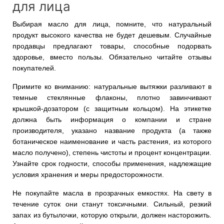
для лица
Выбирая масло для лица, помните, что натуральный
продукт высокого качества не будет дешевым. Случайные
продавцы предлагают товары, способные подорвать
здоровье, вместо пользы. Обязательно читайте отзывы
покупателей.
Примите ко вниманию: натуральные вытяжки разливают в
темные стеклянные флаконы, плотно завинчивают
крышкой-дозатором (с защитным кольцом). На этикетке
должна быть информация о компании и стране
производителя, указано название продукта (а также
ботаническое наименование и часть растения, из которого
масло получено), степень чистоты и процент концентрации.
Узнайте срок годности, способы применения, надлежащие
условия хранения и меры предосторожности.
Не покупайте масла в прозрачных емкостях. На свету в
течение суток они станут токсичными. Сильный, резкий
запах из бутылочки, которую открыли, должен насторожить.