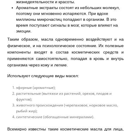
жизнедеятельности и красоты.
Ароматные экстракты состоят из небольших молекул,
поэтому они мгновенно испаряются. При вдохе
миллионы микрочастиц попадают в организм. В это
время поступают сигналы в мозг, которые влияют на
эмоции.
Таким образом, масла одновременно воздействуют и на
физическое, и на психологическое состояние. Их полезные
компоненты входят в состав косметических средств и
применяются самостоятельно, попадая в кровь и внутрь
организма через кожу и легкие.
Используют следующие виды масел:
эфирные (ароматные);
растительные (вытяжки из растений, орехов, плодов и
фруктов);
животного происхождения (черепаховое, норковое масло,
рыбий жир);
синтетические (обогащенные минералами).
Всемирно известны такие косметические масла для лица,