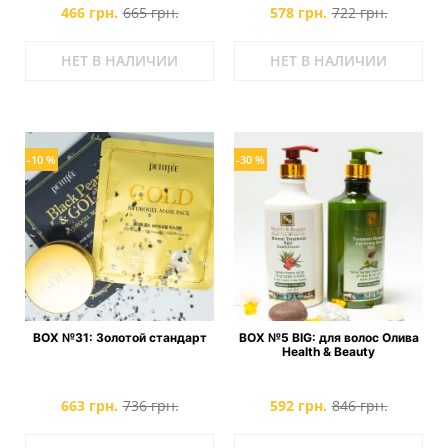
466 грн.
665 грн.
578 грн.
722 грн.
НЕТ В НАЛИЧИИ
НЕТ В НАЛИЧИИ
-10 %
-30 %
BOX №31: Золотой стандарт
BOX №5 BIG: для волос Олива
Health & Beauty
663 грн.
736 грн.
592 грн.
846 грн.