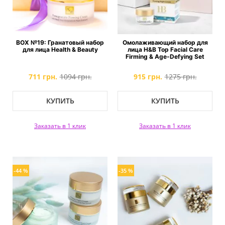
BOX №19: Гранатовый набор
Омолаживающий набор для
для лица Health & Beauty
лица H&B Top Facial Care
Firming & Age-Defying Set
711 грн.
1094 грн.
915 грн.
1275 грн.
КУПИТЬ
КУПИТЬ
Заказать в 1 клик
Заказать в 1 клик
-44 %
-35 %