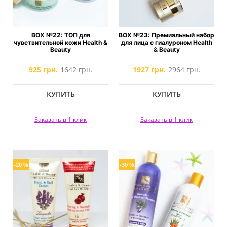
BOX №22: ТОП для
BOX №23: Премиальный набор
чувствительной кожи Health &
для лица с гиалуроном Health
Beauty
& Beauty
925 грн.
1642 грн.
1927 грн.
2964 грн.
КУПИТЬ
КУПИТЬ
Заказать в 1 клик
Заказать в 1 клик
-20 %
-30 %