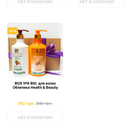
НЕТ В НАЛИЧИИ
НЕТ В НАЛИЧИИ
-30 %
BOX №6 BIG: для волос
Облепиха Health & Beauty
592 грн.
846 грн.
НЕТ В НАЛИЧИИ