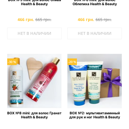
Health & Beauty
Облепиха Health & Beauty
466 грн.
665 грн.
466 грн.
665 грн.
НЕТ В НАЛИЧИИ
НЕТ В НАЛИЧИИ
-30 %
-20 %
BOX №8 mini: для волос Гранат
BOX №2: мультивитаминный
Health & Beauty
для рук и ног Health & Beauty