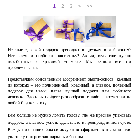
1
2
3
>
>>
Не знаете, какой подарок преподнести друзьям или близким?
Нет времени подбирать косметику? Ах да, ведь еще нужно
позаботиться о красивой упаковке. Мы решили все эти
проблемы за вас.
Представляем обновленный ассортимент бьюти-боксов, каждый
из которых – это полноценный, красивый, а главное, полезный
подарок для мамы, папы, лучшей подруги или любимого
человека. Здесь вы найдете разнообразные наборы косметики на
любой бюджет и вкус.
Вам больше не нужно ломать голову, где же красиво упаковать
подарок, а главное, успеть сделать это в предпраздничной суете.
Каждый из наших боксов аккуратно оформлен в праздничную
упаковку и перевязан нарядным бантом.