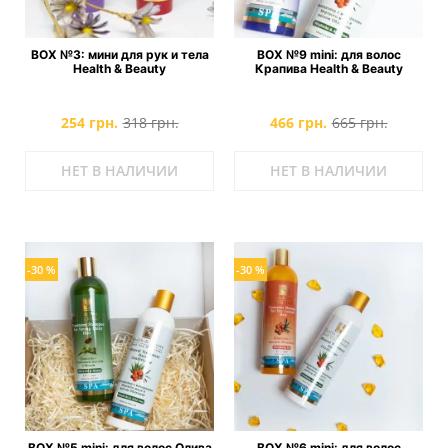
BOX №3: мини для рук и тела
BOX №9 mini: для волос
Health & Beauty
Крапива Health & Beauty
254 грн.
318 грн.
466 грн.
665 грн.
НЕТ В НАЛИЧИИ
НЕТ В НАЛИЧИИ
-30 %
-30 %
BOX №5 mini: для волос Олива
BOX №6 mini: для волос