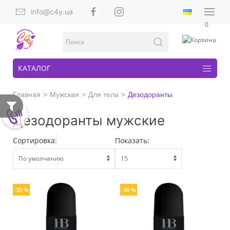
info@c4y.ua
0
КАТАЛОГ
Главная
Мужская
Для тела
Дезодоранты
Дезодоранты мужские
Сортировка:
Показать:
-30 %
-30 %