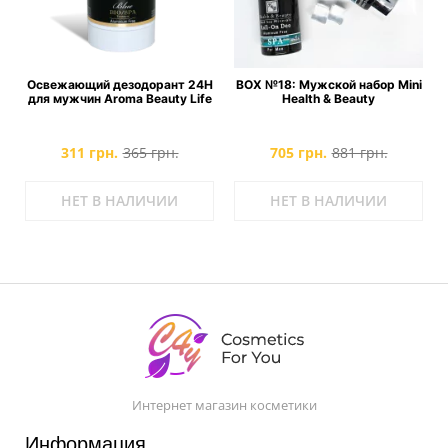
Освежающий дезодорант 24Н
BOX №18: Мужской набор Mini
для мужчин Aroma Beauty Life
Health & Beauty
311 грн.
365 грн.
705 грн.
881 грн.
НЕТ В НАЛИЧИИ
НЕТ В НАЛИЧИИ
Интернет магазин косметики
Информация