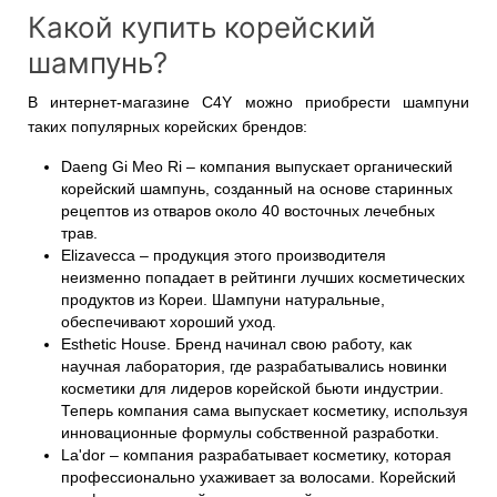
Какой купить корейский
шампунь?
В интернет-магазине C4Y можно приобрести шампуни
таких популярных корейских брендов:
Daeng Gi Meo Ri – компания выпускает органический
корейский шампунь, созданный на основе старинных
рецептов из отваров около 40 восточных лечебных
трав.
Elizavecca – продукция этого производителя
неизменно попадает в рейтинги лучших косметических
продуктов из Кореи. Шампуни натуральные,
обеспечивают хороший уход.
Esthetic House. Бренд начинал свою работу, как
научная лаборатория, где разрабатывались новинки
косметики для лидеров корейской бьюти индустрии.
Теперь компания сама выпускает косметику, используя
инновационные формулы собственной разработки.
La'dor – компания разрабатывает косметику, которая
профессионально ухаживает за волосами. Корейский