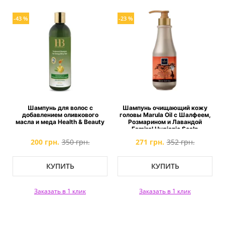
-43 %
-23 %
Шампунь для волос с
Шампунь очищающий кожу
добавлением оливкового
головы Marula Oil c Шалфеем,
масла и меда Health & Beauty
Розмарином и Лавандой
Famirel Hygienic Scalp
Cleansing Shampoo with Marula
200 грн.
350 грн.
271 грн.
352 грн.
КУПИТЬ
КУПИТЬ
Заказать в 1 клик
Заказать в 1 клик