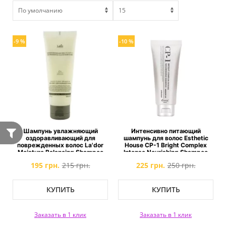
-9 %
-10 %
Шампунь увлажняющий
Интенсивно питающий
оздоравливающий для
шампунь для волос Esthetic
поврежденных волос La'dor
House CP-1 Bright Complex
Moisture Balancing Shampoo
Intense Nourishing Shampoo
195 грн.
215 грн.
225 грн.
250 грн.
КУПИТЬ
КУПИТЬ
Заказать в 1 клик
Заказать в 1 клик