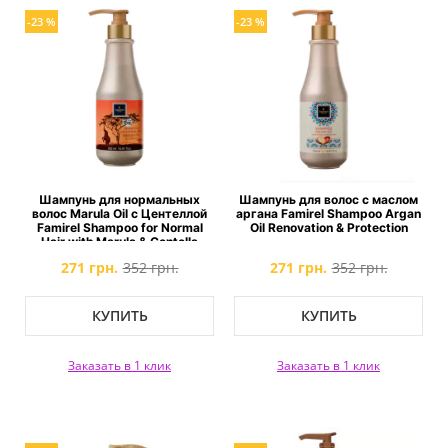
-23 %
-23 %
Шампунь для нормальных
Шампунь для волос с маслом
волос Marula Oil с Центеллой
аргана Famirel Shampoo Argan
Famirel Shampoo for Normal
Oil Renovation & Protection
Hair with Marula & Centella
271 грн.
352 грн.
271 грн.
352 грн.
КУПИТЬ
КУПИТЬ
Заказать в 1 клик
Заказать в 1 клик