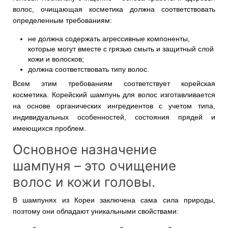
волос, очищающая косметика должна соответствовать
определенным требованиям:
не должна содержать агрессивные компоненты,
которые могут вместе с грязью смыть и защитный слой
кожи и волосков;
должна соответствовать типу волос.
Всем этим требованиям соответствует корейская
косметика. Корейский шампунь для волос изготавливается
на основе органических ингредиентов с учетом типа,
индивидуальных особенностей, состояния прядей и
имеющихся проблем.
Основное назначение
шампуня – это очищение
волос и кожи головы.
В шампунях из Кореи заключена сама сила природы,
поэтому они обладают уникальными свойствами: