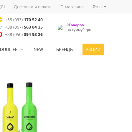
(0)
Доставка и оплата
О магазине
Язык
+38 (093)
170 52 40
0Товаров
+38 (067)
563 84 35
на сумму0 грн.
+38 (050)
394 93 26
DUOLIFE
NEW
БРЕНДЫ
АКЦИИ