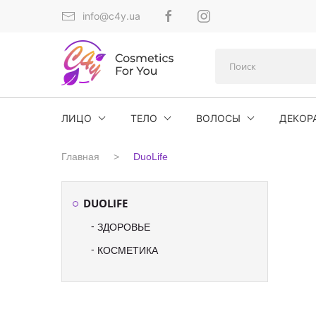
info@c4y.ua
ЛИЦО
ТЕЛО
ВОЛОСЫ
ДЕКОР
Главная
DuoLife
DUOLIFE
ЗДОРОВЬЕ
КОСМЕТИКА