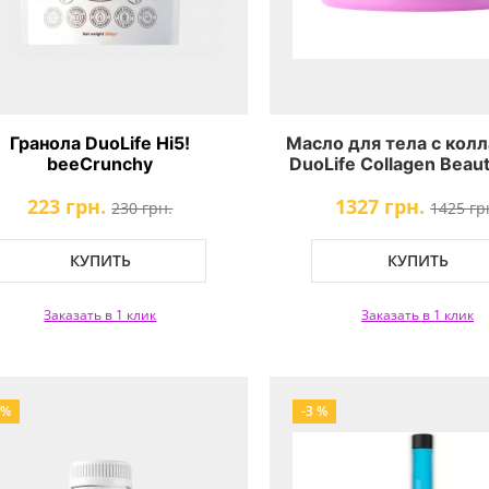
Гранола DuoLife Hi5!
Масло для тела с кол
beeCrunchy
DuoLife Collagen Beau
Body Butter
223 грн.
1327 грн.
230 грн.
1425 гр
КУПИТЬ
КУПИТЬ
Заказать в 1 клик
Заказать в 1 клик
 %
-3 %