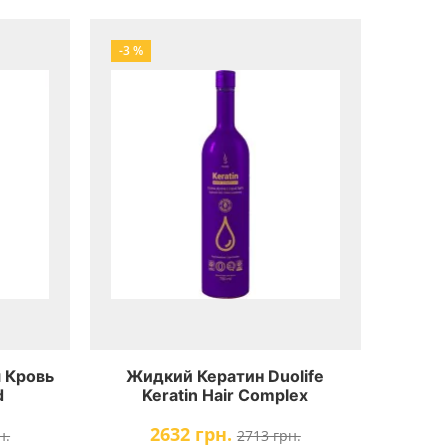
-3 %
 Кровь
Жидкий Кератин Duolife
d
Keratin Hair Complex
2632 грн.
н.
2713 грн.