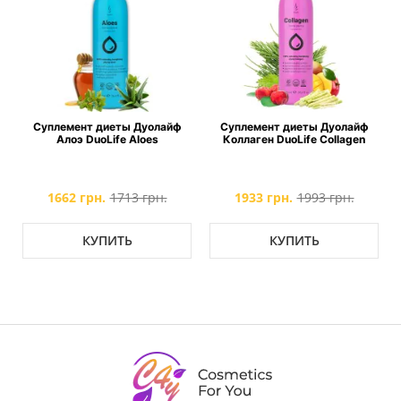
Суплемент диеты Дуолайф
Суплемент диеты Дуолайф
Алоэ DuoLife Aloes
Коллаген DuoLife Collagen
1662 грн.
1713 грн.
1933 грн.
1993 грн.
КУПИТЬ
КУПИТЬ