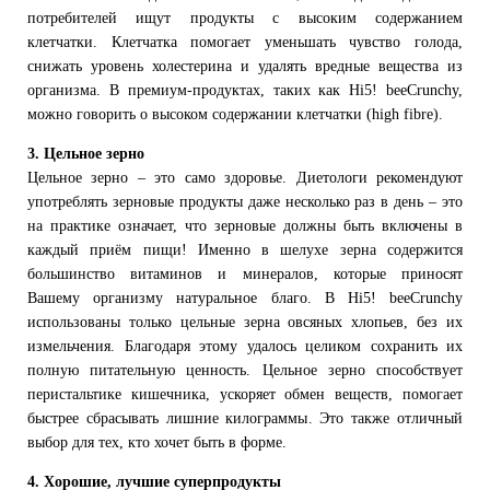
потребителей ищут продукты с высоким содержанием
клетчатки. Клетчатка помогает уменьшать чувство голода,
снижать уровень холестерина и удалять вредные вещества из
организма. В премиум-продуктах, таких как Hi5! beeCrunchy,
можно говорить о высоком содержании клетчатки (high fibre).
3. Цельное зерно
Цельное зерно – это само здоровье. Диетологи рекомендуют
употреблять зерновые продукты даже несколько раз в день – это
на практике означает, что зерновые должны быть включены в
каждый приём пищи! Именно в шелухе зерна содержится
большинство витаминов и минералов, которые приносят
Вашему организму натуральное благо. В Hi5! beeCrunchy
использованы только цельные зерна овсяных хлопьев, без их
измельчения. Благодаря этому удалось целиком сохранить их
полную питательную ценность. Цельное зерно способствует
перистальтике кишечника, ускоряет обмен веществ, помогает
быстрее сбрасывать лишние килограммы. Это также отличный
выбор для тех, кто хочет быть в форме.
4. Хорошие, лучшие суперпродукты