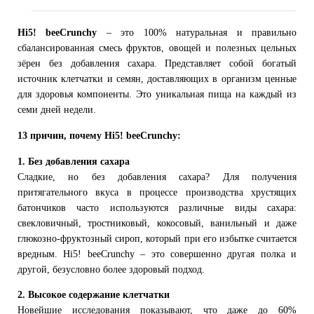
Hi
5!
beeCrunchy
– это 100% натуральная и правильно
сбалансированная смесь фруктов, овощей и полезных цельных
зёрен без добавления сахара. Представляет собой богатый
источник клетчатки и семян, доставляющих в организм ценные
для здоровья компоненты. Это уникальная пища на каждый из
семи дней недели.
13 причин, почему Hi5! beeCrunchy:
1. Без добавления сахара
Сладкие, но без добавления сахара? Для получения
притягательного вкуса в процессе производства хрустящих
батончиков часто используются различные виды сахара:
свекловичный, тростниковый, кокосовый, ванильный и даже
глюкозно-фруктозный сироп, который при его избытке считается
вредным. Hi5! beeCrunchy – это совершенно другая полка и
другой, безусловно более здоровый подход.
2. Высокое содержание клетчатки
Новейшие исследования показывают, что даже до 60%