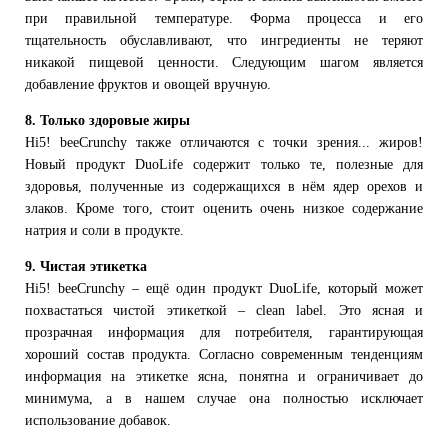
при правильной температуре. Форма процесса и его
тщательность обуславливают, что ингредиенты не теряют
никакой пищевой ценности. Следующим шагом является
добавление фруктов и овощей вручную.
8. Только здоровые жиры
Hi5! beeCrunchy также отличаются с точки зрения... жиров!
Новый продукт DuoLife содержит только те, полезные для
здоровья, полученные из содержащихся в нём ядер орехов и
злаков. Кроме того, стоит оценить очень низкое содержание
натрия и соли в продукте.
9. Чистая этикетка
Hi5! beeCrunchy – ещё один продукт DuoLife, который может
похвастаться чистой этикеткой – сlean label. Это ясная и
прозрачная информация для потребителя, гарантирующая
хороший состав продукта. Согласно современным тенденциям
информация на этикетке ясна, понятна и ограничивает до
минимума, а в нашем случае она полностью исключает
использование добавок.