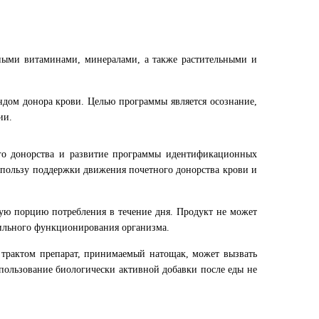
нными витаминами, минералами, а также растительными и
ндом донора крови. Целью программы является осознание,
ии.
го донорства и развитие программы идентификационных
в пользу поддержки движения почетного донорства крови и
мую порцию потребления в течение дня. Продукт не может
вильного функционирования организма.
 трактом препарат, принимаемый натощак, может вызвать
пользование биологически активной добавки после еды не