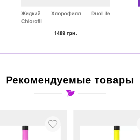
Жидкий Хлорофилл DuoLife
Chlorofil
1489
грн.
Рекомендуемые товары