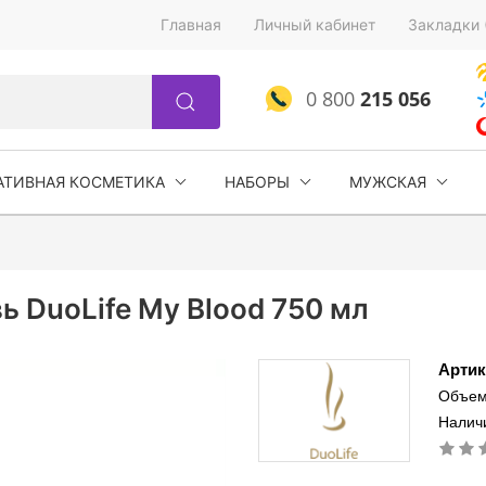
Главная
Личный кабинет
Закладки 
0 800
215 056
АТИВНАЯ КОСМЕТИКА
НАБОРЫ
МУЖСКАЯ
 DuoLife My Blood 750 мл
Артик
Объем
Наличи