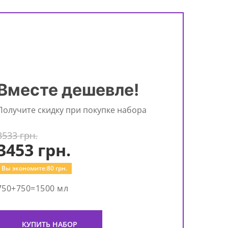
Вместе дешевле!
Получите скидку при покупке набора
3533 грн.
3453
грн.
Вы экономите:
80
грн.
750+750=1500 мл
КУПИТЬ НАБОР