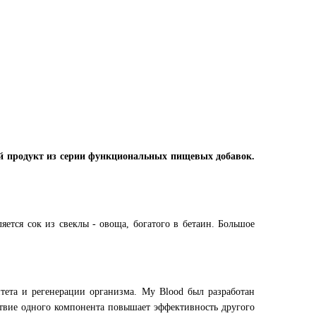
ой продукт из серии функциональных пищевых добавок.
ется сок из свеклы - овоща, богатого в бетаин. Большое
ета и регенерации организма. My Blood был разработан
йствие одного компонента повышает эффективность другого