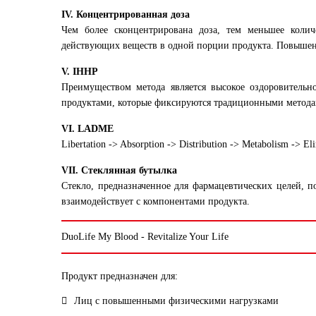
IV. Концентрированная доза
Чем более сконцентрирована доза, тем меньшее колич
действующих веществ в одной порции продукта. Повышенн
V. IHHP
Преимуществом метода является высокое оздоровительн
продуктами, которые фиксируются традиционными метода
VI. LADME
Libertation -> Absorption -> Distribution -> Metabolism -> El
VII. Стеклянная бутылка
Стекло, предназначенное для фармацевтических целей, 
взаимодействует с компонентами продукта.
DuoLife My Blood - Revitalize Your Life
Продукт предназначен для:
Лиц с повышенными физическими нагрузками