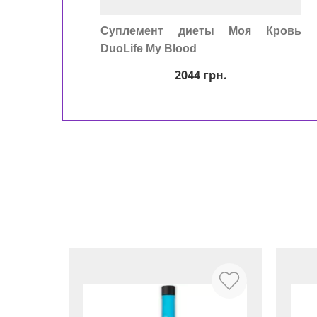
Суплемент диеты Моя Кровь
DuoLife My Blood
2044
грн.