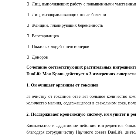
Лиц, выполняющих работу с повышенными умственны
Лиц, выздоравливающих после болезни
Женщин, планирующих беременность
Вегетарианцев
Пожилых людей / пенсионеров
Доноров
Сочетание соответствующих растительных ингредиенто
DuoLife Моя Кровь действует в 3 измерениях синергет
1. Он очищает организм от токсинов
За очистку от токсинов отвечает большое количество ко
количество магния, содержащегося в свекольном соке, пол
2. Поддерживает кровеносную систему, иммунитет и р
Комплексное и аддитивное действие ингредиентов биод
благодаря сотрудничеству Научного совета DuoLife, диет