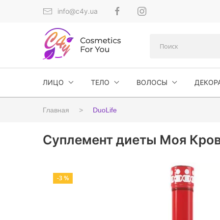
info@c4y.ua
ЛИЦО
ТЕЛО
ВОЛОСЫ
ДЕКОР
Главная
DuoLife
Суплемент диеты Моя Кровь
-3 %