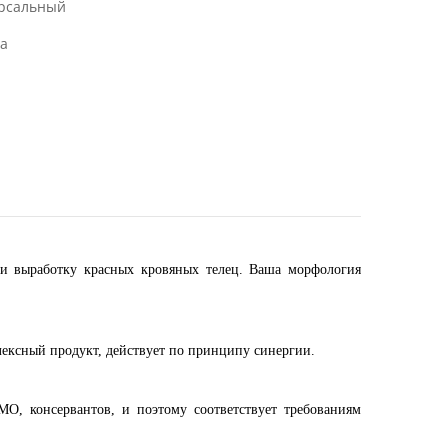
рсальный
а
 и выработку красных кровяных телец. Ваша морфология
лексный продукт, действует по принципу синергии.
О, консервантов, и поэтому соответствует требованиям