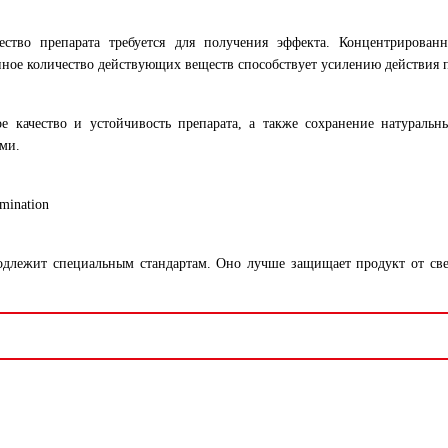
ество препарата требуется для получения эффекта. Концентрирован
ое количество действующих веществ способствует усилению действия п
ое качество и устойчивость препарата, а также сохранение натураль
ми.
imination
подлежит специальным стандартам. Оно лучше защищает продукт от све