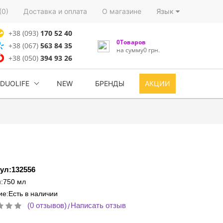
(0)
Доставка и оплата
О магазине
Язык
+38 (093)
170 52 40
0Товаров
+38 (067)
563 84 35
на сумму0 грн.
+38 (050)
394 93 26
DUOLIFE
NEW
БРЕНДЫ
АКЦИИ
ул:132556
:750 мл
е:Есть в наличии
(0 отзывов)
Написать отзыв
/