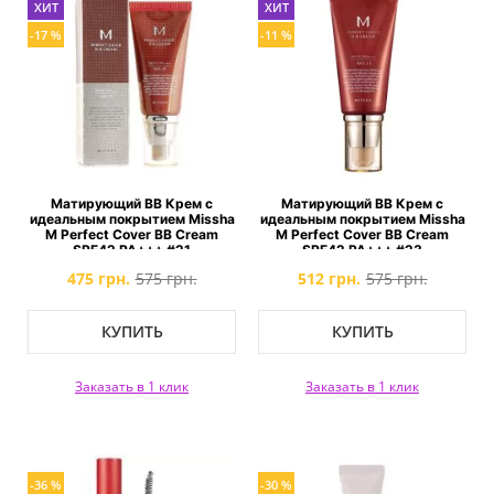
ХИТ
ХИТ
-17 %
-11 %
Матирующий ВВ Крем с
Матирующий ВВ Крем с
идеальным покрытием Missha
идеальным покрытием Missha
M Perfect Cover BB Cream
M Perfect Cover BB Cream
SPF42 PA+++ #21
SPF42 PA+++ #23
475 грн.
575 грн.
512 грн.
575 грн.
КУПИТЬ
КУПИТЬ
Заказать в 1 клик
Заказать в 1 клик
-36 %
-30 %