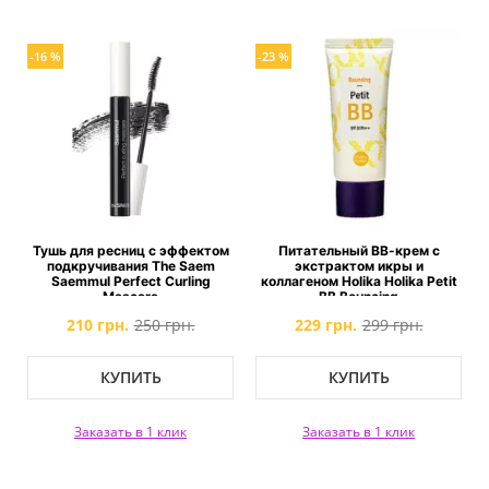
-16 %
-23 %
Тушь для ресниц с эффектом
Питательный ВВ-крем с
подкручивания The Saem
экстрактом икры и
Saemmul Perfect Curling
коллагеном Holika Holika Petit
Mascara
BB Bouncing
210 грн.
250 грн.
229 грн.
299 грн.
КУПИТЬ
КУПИТЬ
Заказать в 1 клик
Заказать в 1 клик