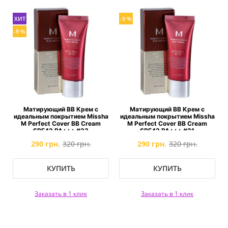
ХИТ
-9 %
-9 %
Матирующий ВВ Крем с
Матирующий ВВ Крем с
идеальным покрытием Missha
идеальным покрытием Missha
M Perfect Cover BB Cream
M Perfect Cover BB Cream
SPF42 PA+++ #23
SPF42 PA+++ #21
290 грн.
320 грн.
290 грн.
320 грн.
КУПИТЬ
КУПИТЬ
Заказать в 1 клик
Заказать в 1 клик