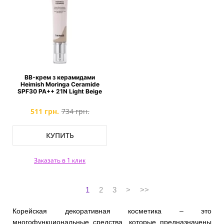
BB-крем з керамидами
Heimish Moringa Ceramide
SPF30 PA++ 21N Light Beige
511 грн.
734 грн.
КУПИТЬ
Заказать в 1 клик
1
2
3
>
>>
Корейская декоративная косметика – это
многофункциональные средства, которые предназначены