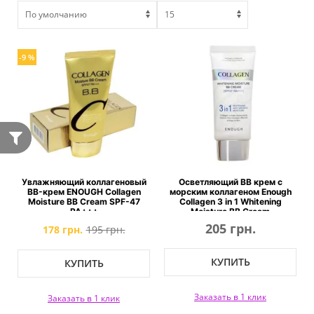
-9 %
Увлажняющий коллагеновый
Осветляющий ВВ крем с
BB-крем ENOUGH Collagen
морским коллагеном Enough
Moisture BB Cream SPF-47
Collagen 3 in 1 Whitening
PA+++
Moisture BB Cream
205 грн.
178 грн.
195 грн.
КУПИТЬ
КУПИТЬ
Заказать в 1 клик
Заказать в 1 клик