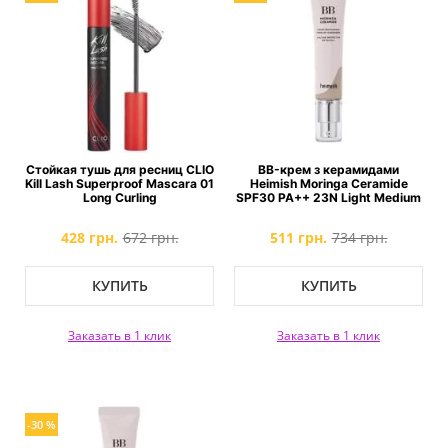
Стойкая тушь для ресниц CLIO
BB-крем з керамидами
Kill Lash Superproof Mascara 01
Heimish Moringa Ceramide
Long Curling
SPF30 PA++ 23N Light Medium
428 грн.
672 грн.
511 грн.
734 грн.
КУПИТЬ
КУПИТЬ
Заказать в 1 клик
Заказать в 1 клик
-30 %