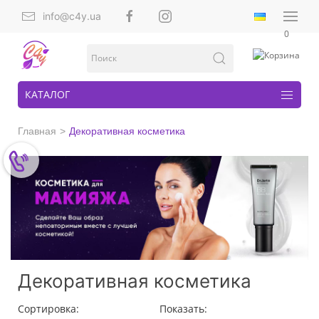
info@c4y.ua
0
КАТАЛОГ
Главная
Декоративная косметика
Декоративная косметика
Сортировка:
Показать: