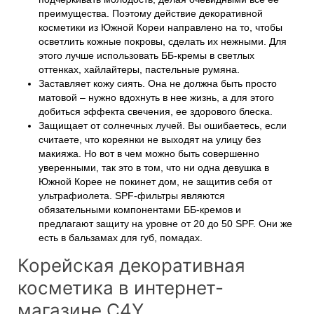
преимущества. Поэтому действие декоративной
косметики из Южной Кореи направлено на то, чтобы
осветлить кожные покровы, сделать их нежными. Для
этого лучше использовать ББ-кремы в светлых
оттенках, хайлайтеры, пастельные румяна.
Заставляет кожу сиять. Она не должна быть просто
матовой – нужно вдохнуть в нее жизнь, а для этого
добиться эффекта свечения, ее здорового блеска.
Защищает от солнечных лучей. Вы ошибаетесь, если
считаете, что кореянки не выходят на улицу без
макияжа. Но вот в чем можно быть совершенно
уверенными, так это в том, что ни одна девушка в
Южной Корее не покинет дом, не защитив себя от
ультрафиолета. SPF-фильтры являются
обязательными компонентами ББ-кремов и
предлагают защиту на уровне от 20 до 50 SPF. Они же
есть в бальзамах для губ, помадах.
Корейская декоративная
косметика в интернет-
магазине C4Y