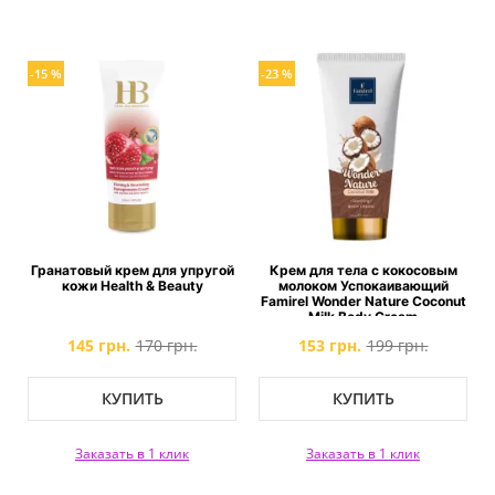
-15 %
-23 %
Гранатовый крем для упругой
Крем для тела с кокосовым
кожи Health & Beauty
молоком Успокаивающий
Famirel Wonder Nature Coconut
Milk Body Cream
145 грн.
170 грн.
153 грн.
199 грн.
КУПИТЬ
КУПИТЬ
Заказать в 1 клик
Заказать в 1 клик