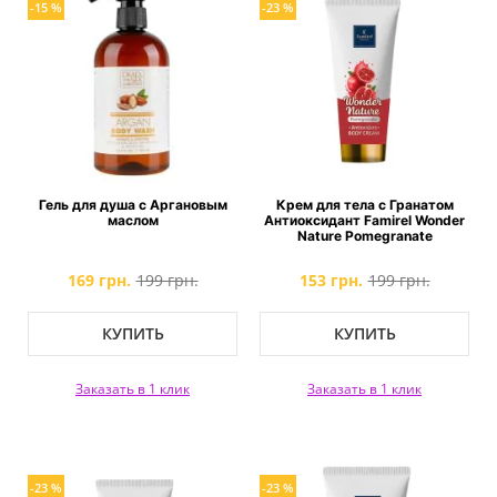
-15 %
-23 %
Гель для душа с Аргановым
Крем для тела с Гранатом
маслом
Антиоксидант Famirel Wonder
Nature Pomegranate
169 грн.
199 грн.
153 грн.
199 грн.
КУПИТЬ
КУПИТЬ
Заказать в 1 клик
Заказать в 1 клик
-23 %
-23 %