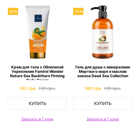
-23 %
-15 %
Крем для тела с Облепихой
Гель для душа с минералами
Укрепление Famirel Wonder
Мертвого моря и маслом
Nature Sea Buckthorn Firming
кокоса Dead Sea Collection
Body Cream
153 грн.
199 грн.
169 грн.
199 грн.
КУПИТЬ
КУПИТЬ
Заказать в 1 клик
Заказать в 1 клик