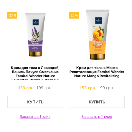
-23 %
-23 %
Крем для тела с Лавандой,
Крем для тела с Манго
Ваниль Пачули Смягчение
Ревитализация Famirel Wonder
Famirel Wonder Nature
Nature Mango Revitalizing
Lavender, Vanilla & Pachouli
153 грн.
199 грн.
153 грн.
199 грн.
КУПИТЬ
КУПИТЬ
Заказать в 1 клик
Заказать в 1 клик