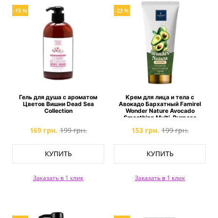
-15 %
-23 %
Гель для душа с ароматом
Крем для лица и тела с
Цветов Вишни Dead Sea
Авокадо Бархатный Famirel
Collection
Wonder Nature Avocado
Smoothing Multi-Purpose
Cream
169 грн.
199 грн.
153 грн.
199 грн.
КУПИТЬ
КУПИТЬ
Заказать в 1 клик
Заказать в 1 клик