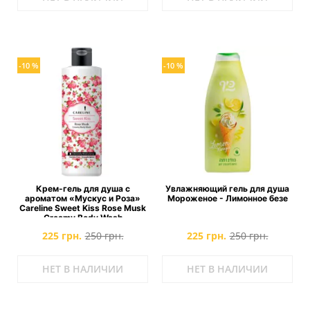
-10 %
-10 %
Крем-гель для душа с
Увлажняющий гель для душа
ароматом «Мускус и Роза»
Мороженое - Лимонное безе
Careline Sweet Kiss Rose Musk
Creamy Body Wash
225 грн.
250 грн.
225 грн.
250 грн.
НЕТ В НАЛИЧИИ
НЕТ В НАЛИЧИИ