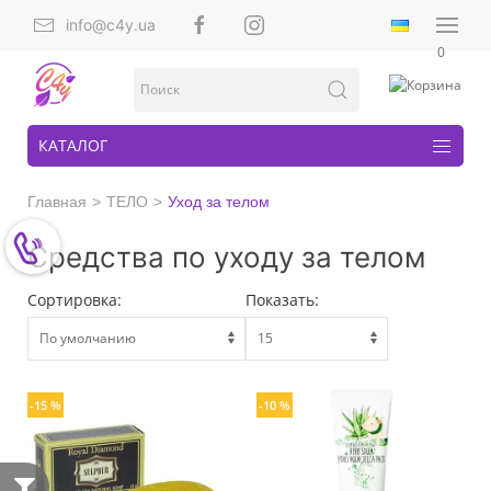
info@c4y.ua
0
КАТАЛОГ
Главная
ТЕЛО
Уход за телом
Средства по уходу за телом
Сортировка:
Показать:
-15 %
-10 %