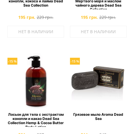
конопли, кокоса и лайма Dead
Мертвого моря и маслом
Sea Collection
чайного дерева Dead Sea
Collection
195 грн.
229 грн.
195 грн.
229 грн.
НЕТ В НАЛИЧИИ
НЕТ В НАЛИЧИИ
-15 %
-15 %
Лосьон для тела с экстрактом
Грязевое мыло Aroma Dead
конопли и какао Dead Sea
Sea
Collection Hemp & Cocoa Butter
Body Lotion