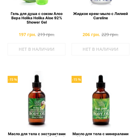
Гель для душа с соком Алоэ
Жидкое крем-мыло с Лилией
Вера Holika Holika Aloe 92%
Careline
Shower Gel
197 грн.
219 грн.
206 грн.
229 грн.
НЕТ В НАЛИЧИИ
НЕТ В НАЛИЧИИ
-15 %
-15 %
Масло для тела с экстрактами
Масло для тела с минералами