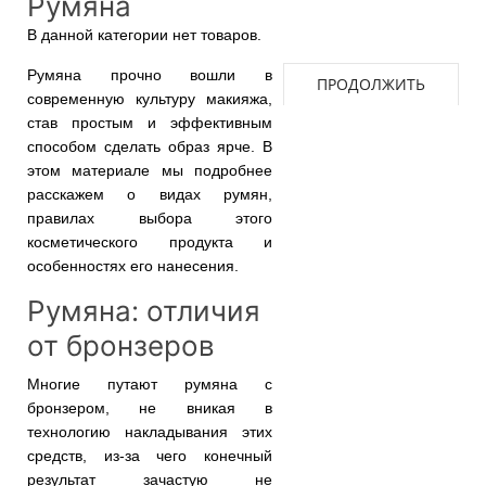
Румяна
В данной категории нет товаров.
Румяна прочно вошли в
ПРОДОЛЖИТЬ
современную культуру макияжа,
став простым и эффективным
способом сделать образ ярче. В
этом материале мы подробнее
расскажем о видах румян,
правилах выбора этого
косметического продукта и
особенностях его нанесения.
Румяна: отличия
от бронзеров
Многие путают румяна с
бронзером, не вникая в
технологию накладывания этих
средств, из-за чего конечный
результат зачастую не