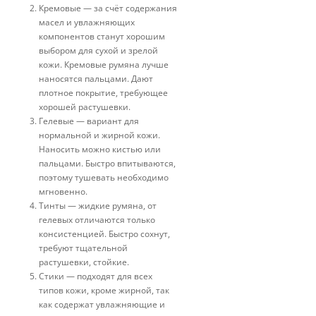
Кремовые — за счёт содержания
масел и увлажняющих
компонентов станут хорошим
выбором для сухой и зрелой
кожи. Кремовые румяна лучше
наносятся пальцами. Дают
плотное покрытие, требующее
хорошей растушевки.
Гелевые — вариант для
нормальной и жирной кожи.
Наносить можно кистью или
пальцами. Быстро впитываются,
поэтому тушевать необходимо
мгновенно.
Тинты — жидкие румяна, от
гелевых отличаются только
консистенцией. Быстро сохнут,
требуют тщательной
растушевки, стойкие.
Стики — подходят для всех
типов кожи, кроме жирной, так
как содержат увлажняющие и