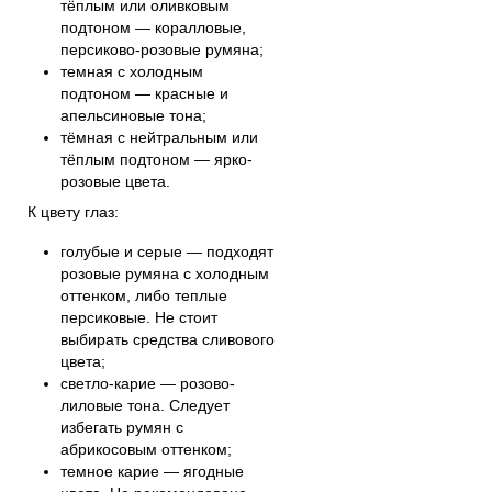
тёплым или оливковым
подтоном — коралловые,
персиково-розовые румяна;
темная с холодным
подтоном — красные и
апельсиновые тона;
тёмная с нейтральным или
тёплым подтоном — ярко-
розовые цвета.
К цвету глаз:
голубые и серые — подходят
розовые румяна с холодным
оттенком, либо теплые
персиковые. Не стоит
выбирать средства сливового
цвета;
светло-карие — розово-
лиловые тона. Следует
избегать румян с
абрикосовым оттенком;
темное карие — ягодные