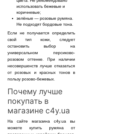
цвета. Не рекомендовано
использовать бежевые и
коричневые;
зелёные — розовые румяна.
Не подходят бордовые тона.
Если не получается определить
свой тип кожи, следует
остановить выбор на
универсальном персиково-
розовом оттенке. При наличии
несовершенств лучше отказаться
от розовых и красных тонов в
пользу розово-бежевых.
Почему лучше
покупать в
магазине c4y.ua
На сайте магазина c4y.ua вы
можете купить румяна от