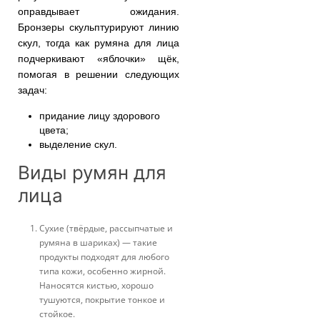
оправдывает ожидания.
Бронзеры скульптурируют линию
скул, тогда как румяна для лица
подчеркивают «яблочки» щёк,
помогая в решении следующих
задач:
придание лицу здорового
цвета;
выделение скул.
Виды румян для
лица
Сухие (твёрдые, рассыпчатые и
румяна в шариках) — такие
продукты подходят для любого
типа кожи, особенно жирной.
Наносятся кистью, хорошо
тушуются, покрытие тонкое и
стойкое.