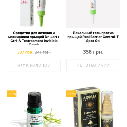
Средство для лечения и
Локальный гель против
маскировки прыщей Dr. Jart+
прыщей Real Barrier Control-T
Ctrl-A Teatreement Invisible
Spot Gel
Patch
358 грн.
307 грн.
341 грн.
НЕТ В НАЛИЧИИ
НЕТ В НАЛИЧИИ
-10 %
-15 %