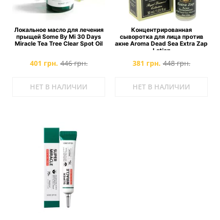
Локальное масло для лечения
Концентрированная
прыщей Some By Mi 30 Days
сыворотка для лица против
Miracle Tea Tree Clear Spot Oil
акне Aroma Dead Sea Extra Zap
Lotion
401 грн.
446 грн.
381 грн.
448 грн.
НЕТ В НАЛИЧИИ
НЕТ В НАЛИЧИИ