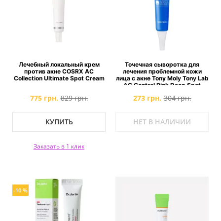
Лечебный локальный крем
Точечная сыворотка для
против акне COSRX AC
лечения проблемной кожи
Collection Ultimate Spot Cream
лица с акне Tony Moly Tony Lab
AC Control Pink Deep Spot
775 грн.
829 грн.
273 грн.
304 грн.
КУПИТЬ
НЕТ В НАЛИЧИИ
Заказать в 1 клик
-10 %