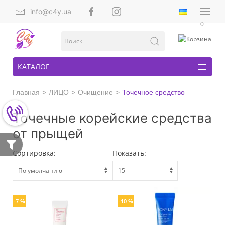
info@c4y.ua
0
КАТАЛОГ
Главная
ЛИЦО
Очищение
Точечное средство
Точечные корейские средства
от прыщей
Сортировка:
Показать:
-7 %
-10 %