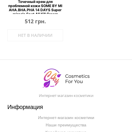
Точечный крем для
проблемной кожи SOME BY MI
AHA.BHA.PHA 14 DAYS Super
miracle Spot All Kill Cream
512 грн.
НЕТ В НАЛИЧИИ
Интернет магазин косметики
Информация
Интернет-магазин косметики
Наши преимущества