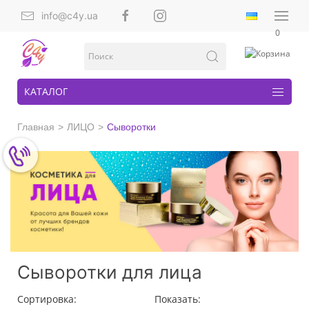
info@c4y.ua
0
КАТАЛОГ
Главная
ЛИЦО
Сыворотки
Сыворотки для лица
Сортировка:
Показать: