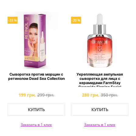
-33 %
-20 %
Сыворотка против морщин с
Укрепляющая ампульная
ретинолом Dead Sea Collection
сыворотка для лица с
керамидами FarmStay
Ceramide Firming Facial
Ampoule
199 грн.
299 грн.
280 грн.
350 грн.
КУПИТЬ
КУПИТЬ
Заказать в 1 клик
Заказать в 1 клик