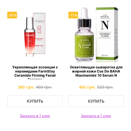
-20 %
-11 %
Укрепляющая эссенция с
Осветляющая сыворотка для
керамидами FarmStay
жирной кожи Cos De BAHA
Ceramide Firming Facial
Niacinamide 10 Serum N
Essence
360 грн.
450 грн.
465 грн.
520 грн.
КУПИТЬ
КУПИТЬ
Заказать в 1 клик
Заказать в 1 клик