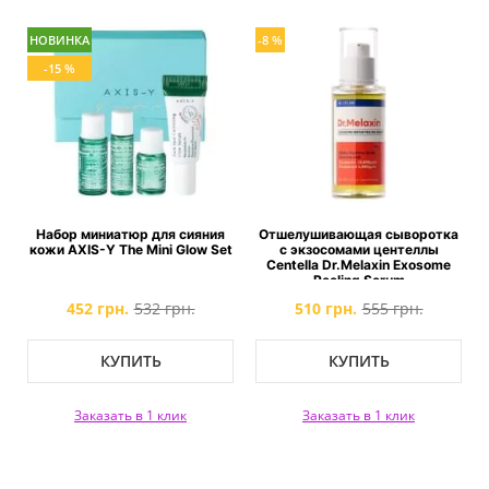
НОВИНКА
-8 %
-15 %
Набор миниатюр для сияния
Отшелушивающая сыворотка
кожи AXIS-Y The Mini Glow Set
с экзосомами центеллы
Centella Dr.Melaxin Exosome
Peeling Serum
452 грн.
532 грн.
510 грн.
555 грн.
КУПИТЬ
КУПИТЬ
Заказать в 1 клик
Заказать в 1 клик