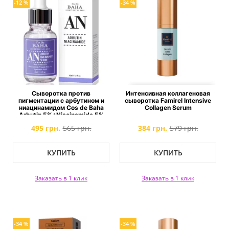
-12 %
-34 %
Сыворотка против
Интенсивная коллагеновая
пигментации с арбутином и
сыворотка Famirel Intensive
ниацинамидом Cos de Baha
Collagen Serum
Arbutin 5%+Niacinamide 5%
Serum
495 грн.
565 грн.
384 грн.
579 грн.
КУПИТЬ
КУПИТЬ
Заказать в 1 клик
Заказать в 1 клик
-34 %
-34 %