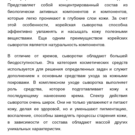
Представляет собой концентрированный состав из
биологически активных компонентов и компонентов,
которые легко проникают в глубокие слои кожи. За счет
этой особенности, корейская сыворотка способна
эффективно увлажнять и насыщать кожу полезными
веществами. Еще одним преимуществом корейских
сывороток является натуральность компонентов.
В отличие от кремов, сыворотки обладают большей
биодоступностью. Эта категория косметических средств
используется для решения определенных задач и служит
дополнением к основным средствам ухода за кожными
покровами. В комплексном уходе сыворотка выполняет
роль средства, которое подготавливает кожу к
последующему нанесению крема. Спектр действия
сывороток очень широк. Они не только увлажняют и питают
кожу, делая ее здоровой, но и уменьшают пигментацию,
воспаление, способны замедлять процессы старения кожи,
в зависимости от состава обладают массой других
уникальных характеристик.