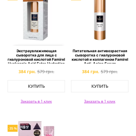
Экстраувлажняющая
Питательная антивозрастная
сыворотка для лица с
сыворотка с гиалуроновой
гиалуроновой кислотой Famirel
кислотой и коллагеном Famirel
Hyaluronic Acid Extra Hydration
Anti-Aging Serum
Serum
384 грн.
579 грн.
384 грн.
579 грн.
КУПИТЬ
КУПИТЬ
Заказать в 1 клик
Заказать в 1 клик
-35 %