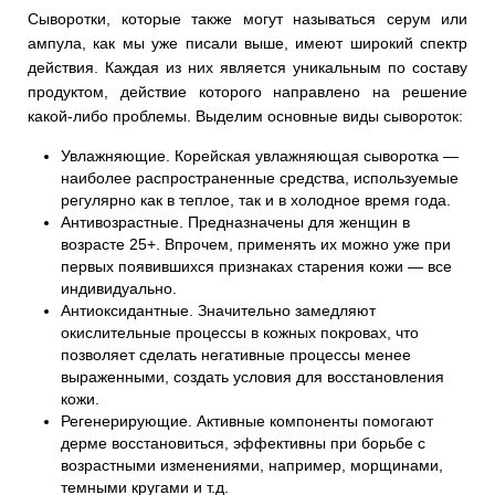
Сыворотки, которые также могут называться серум или
ампула, как мы уже писали выше, имеют широкий спектр
действия. Каждая из них является уникальным по составу
продуктом, действие которого направлено на решение
какой-либо проблемы. Выделим основные виды сывороток:
Увлажняющие. Корейская увлажняющая сыворотка —
наиболее распространенные средства, используемые
регулярно как в теплое, так и в холодное время года.
Антивозрастные. Предназначены для женщин в
возрасте 25+. Впрочем, применять их можно уже при
первых появившихся признаках старения кожи — все
индивидуально.
Антиоксидантные. Значительно замедляют
окислительные процессы в кожных покровах, что
позволяет сделать негативные процессы менее
выраженными, создать условия для восстановления
кожи.
Регенерирующие. Активные компоненты помогают
дерме восстановиться, эффективны при борьбе с
возрастными изменениями, например, морщинами,
темными кругами и т.д.