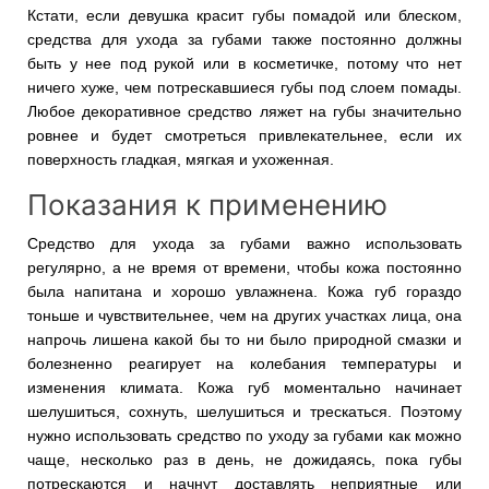
Кстати, если девушка красит губы помадой или блеском,
средства для ухода за губами также постоянно должны
быть у нее под рукой или в косметичке, потому что нет
ничего хуже, чем потрескавшиеся губы под слоем помады.
Любое декоративное средство ляжет на губы значительно
ровнее и будет смотреться привлекательнее, если их
поверхность гладкая, мягкая и ухоженная.
Показания к применению
Средство для ухода за губами важно использовать
регулярно, а не время от времени, чтобы кожа постоянно
была напитана и хорошо увлажнена. Кожа губ гораздо
тоньше и чувствительнее, чем на других участках лица, она
напрочь лишена какой бы то ни было природной смазки и
болезненно реагирует на колебания температуры и
изменения климата. Кожа губ моментально начинает
шелушиться, сохнуть, шелушиться и трескаться. Поэтому
нужно использовать средство по уходу за губами как можно
чаще, несколько раз в день, не дожидаясь, пока губы
потрескаются и начнут доставлять неприятные или