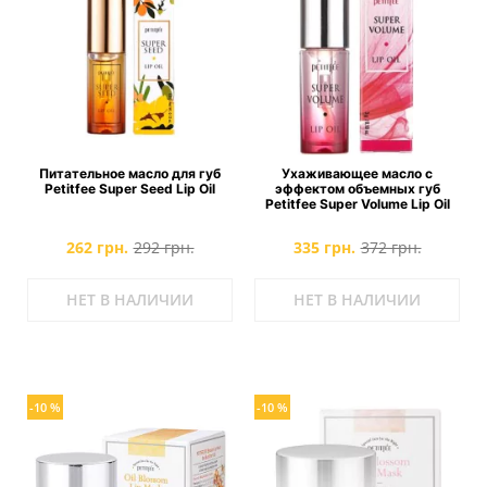
Питательное масло для губ
Ухаживающее масло с
Petitfee Super Seed Lip Oil
эффектом объемных губ
Petitfee Super Volume Lip Oil
262 грн.
292 грн.
335 грн.
372 грн.
НЕТ В НАЛИЧИИ
НЕТ В НАЛИЧИИ
-10 %
-10 %