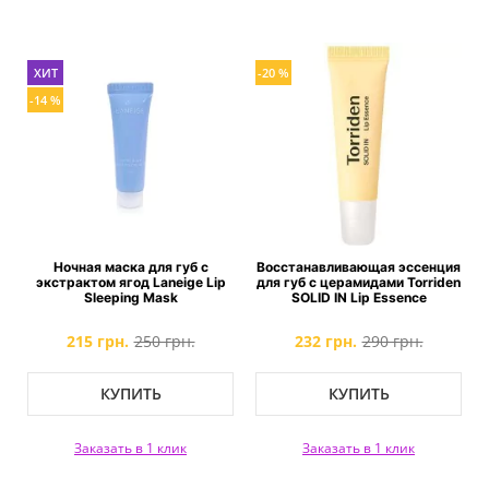
ХИТ
-20 %
-14 %
Ночная маска для губ с
Восстанавливающая эссенция
экстрактом ягод Laneige Lip
для губ с церамидами Torriden
Sleeping Mask
SOLID IN Lip Essence
215 грн.
250 грн.
232 грн.
290 грн.
КУПИТЬ
КУПИТЬ
Заказать в 1 клик
Заказать в 1 клик