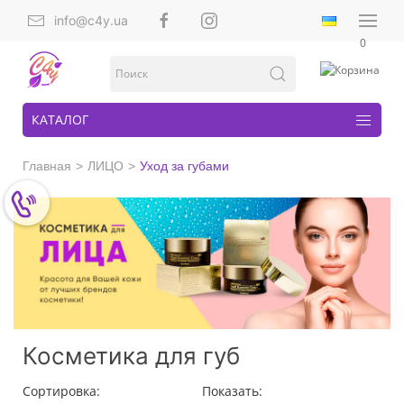
info@c4y.ua
0
КАТАЛОГ
Главная
ЛИЦО
Уход за губами
Косметика для губ
Сортировка:
Показать: