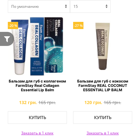
-20 %
-27 %
Бальзам для губ с коллагеном
Бальзам для губ с кокосом
FarmStay Real Collagen
FarmStay REAL COCONUT
Essential Lip Balm
ESSENTIAL LIP BALM
132 грн.
165 грн.
120 грн.
165 грн.
КУПИТЬ
КУПИТЬ
Заказать в 1 клик
Заказать в 1 клик