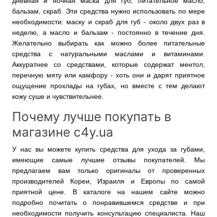
дневная и ночная маска для губ, питательное масло,
бальзам, скраб. Эти средства нужно использовать по мере
необходимости: маску и скраб для губ - около двух раз в
неделю, а масло и бальзам - постоянно в течение дня.
Желательно выбирать как можно более питательные
средства с натуральными маслами и витаминами.
Аккуратнее со средствами, которые содержат ментол,
перечную мяту или камфору - хоть они и дарят приятное
ощущение прохлады на губах, но вместе с тем делают
кожу суше и чувствительнее.
Почему лучше покупать в
магазине c4y.ua
У нас вы можете купить средства для ухода за губами,
имеющие самые лучшие отзывы покупателей. Мы
предлагаем вам только оригиналы от проверенных
производителей Кореи, Израиля и Европы по самой
приятной цене. В каталоге на нашем сайте можно
подробно почитать о понравившемся средстве и при
необходимости получить консультацию специалиста. Наш