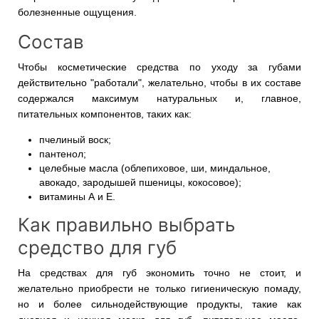
болезненные ощущения.
Состав
Чтобы косметические средства по уходу за губами
действительно "работали", желательно, чтобы в их составе
содержался максимум натуральных и, главное,
питательных компонентов, таких как:
пчелиный воск;
пантенол;
целебные масла (облепиховое, ши, миндальное,
авокадо, зародышей пшеницы, кокосовое);
витамины А и Е.
Как правильно выбрать
средство для губ
На средствах для губ экономить точно не стоит, и
желательно приобрести не только гигиеническую помаду,
но и более сильнодействующие продукты, такие как