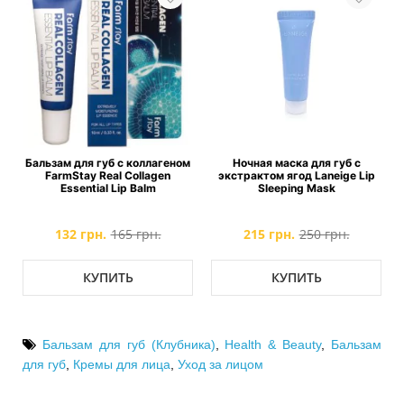
Бальзам для губ с коллагеном
Ночная маска для губ с
FarmStay Real Collagen
экстрактом ягод Laneige Lip
Essential Lip Balm
Sleeping Mask
132 грн.
165 грн.
215 грн.
250 грн.
КУПИТЬ
КУПИТЬ
Бальзам для губ (Клубника)
,
Health & Beauty
,
Бальзам
для губ
,
Кремы для лица
,
Уход за лицом