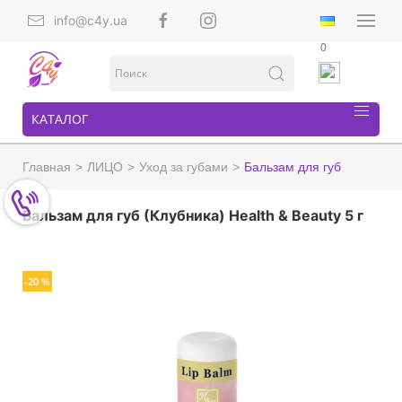
info@c4y.ua
0
КАТАЛОГ
Главная
ЛИЦО
Уход за губами
Бальзам для губ
Бальзам для губ (Клубника) Health & Beauty 5 г
-20 %