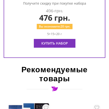
Получите скидку при покупке набора
496 грн.
476
грн.
Вы экономите:
20
грн.
5+15=20 г
КУПИТЬ НАБОР
Рекомендуемые
товары