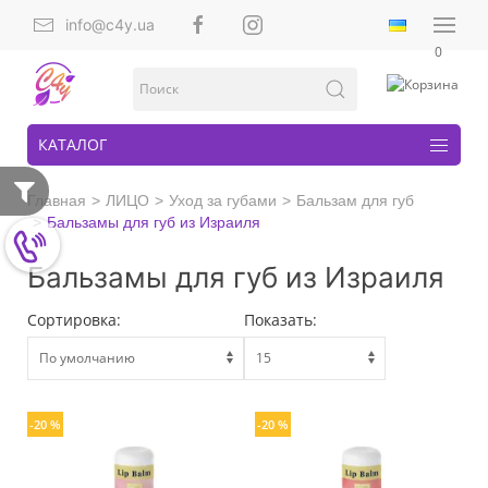
info@c4y.ua
0
КАТАЛОГ
Главная
ЛИЦО
Уход за губами
Бальзам для губ
Бальзамы для губ из Израиля
Бальзамы для губ из Израиля
Сортировка:
Показать:
-20 %
-20 %