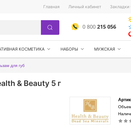
Главная
Личный кабинет
Закладки 
0 800
215 056
АТИВНАЯ КОСМЕТИКА
НАБОРЫ
МУЖСКАЯ
ьзам для губ
lth & Beauty 5 г
Артик
Объем
Налич