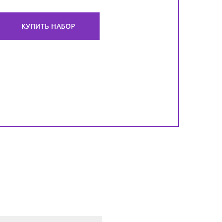
КУПИТЬ НАБОР
Баль
Beau