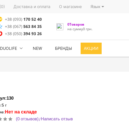
(0)
Доставка и оплата
О магазине
Язык
+38 (093)
170 52 40
0Товаров
+38 (067)
563 84 35
на сумму0 грн.
+38 (050)
394 93 26
DUOLIFE
NEW
БРЕНДЫ
АКЦИИ
ул:130
:5 г
Нет на складе
ие:
(0 отзывов)
Написать отзыв
/