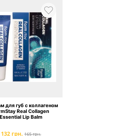
м для губ с коллагеном
rmStay Real Collagen
Essential Lip Balm
132 грн.
165 грн.