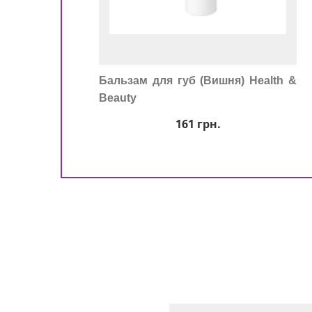
Бальзам для губ (Вишня) Health &
Beauty
161
грн.