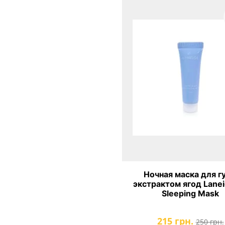
Ночная маска для гу
экстрактом ягод Laneige 
Sleeping Mask
215 грн.
250 грн.