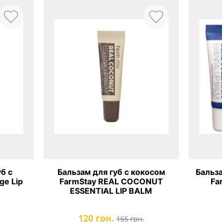
б с
Бальзам для губ с кокосом
Бальза
Lip
FarmStay REAL COCONUT
Fa
ESSENTIAL LIP BALM
120 грн.
165 грн.