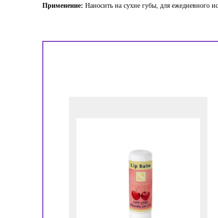
Применение:
Наносить на сухие губы, для ежедневного ис
!
ора