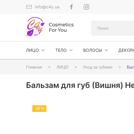
info@c4y.ua
ЛИЦО
ТЕЛО
ВОЛОСЫ
ДЕКОР
Главная
ЛИЦО
Уход за губами
Бал
Бальзам для губ (Вишня) Hea
-20 %