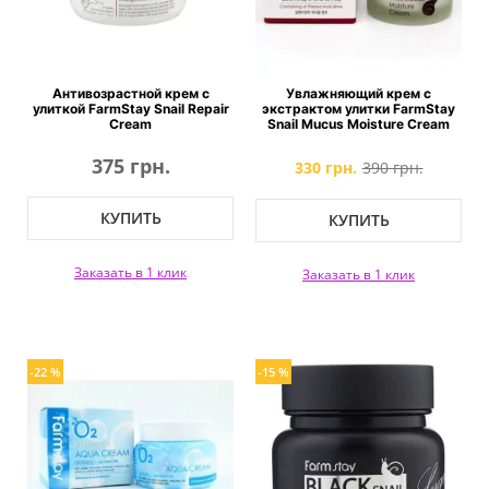
Антивозрастной крем с
Увлажняющий крем с
улиткой FarmStay Snail Repair
экстрактом улитки FarmStay
Cream
Snail Mucus Moisture Cream
375 грн.
330 грн.
390 грн.
КУПИТЬ
КУПИТЬ
Заказать в 1 клик
Заказать в 1 клик
-22 %
-15 %