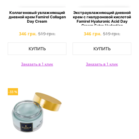
Коллагеновый увлажняющий
Экстраувлажняющий дневной
дневной крем Famirel Collagen
крем с гиалуроновой кислотой
Day Cream
Famirel Hyaluronic Acid Day
Cream Extra Hydration
346 грн.
519 грн.
346 грн.
519 грн.
КУПИТЬ
КУПИТЬ
Заказать в 1 клик
Заказать в 1 клик
-33 %