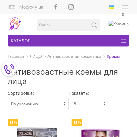
info@c4y.ua
0
КАТАЛОГ
Главная
ЛИЦО
Антивозрастная косметика
Кремы
Антивозрастные кремы для
лица
Сортировка:
Показать:
-15 %
-15 %