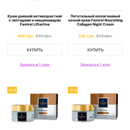
Крем дневной антивозрастной
Питательный коллагеновый
с пептидами и ниациномидом
ночной крем Famirel Nourishing
Famirel Liftactive
Collagen Night Cream
400 грн.
519 грн.
346 грн.
519 грн.
КУПИТЬ
КУПИТЬ
Заказать в 1 клик
Заказать в 1 клик
-33 %
-33 %