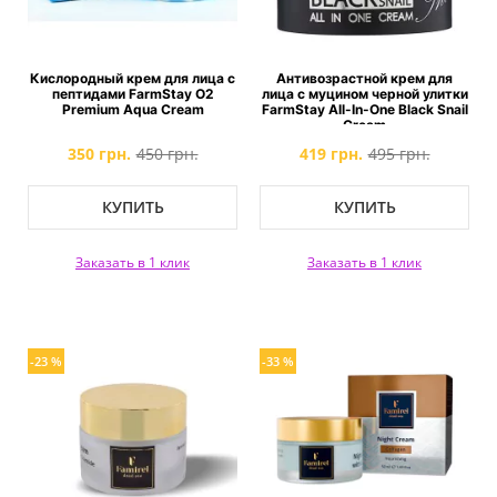
Кислородный крем для лица с
Антивозрастной крем для
пептидами FarmStay O2
лица с муцином черной улитки
Premium Aqua Cream
FarmStay All-In-One Black Snail
Cream
350 грн.
450 грн.
419 грн.
495 грн.
КУПИТЬ
КУПИТЬ
Заказать в 1 клик
Заказать в 1 клик
-23 %
-33 %