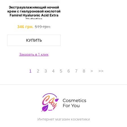
Экстраувлажняющий ночной
крем с гиалуроновой кислотой
Famirel Hyaluronic Acid Extra
Hydration
346 грн.
519 грн.
КУПИТЬ
Заказать в 1 клик
1
2
3
4
5
6
7
8
>
>>
Интернет магазин косметики