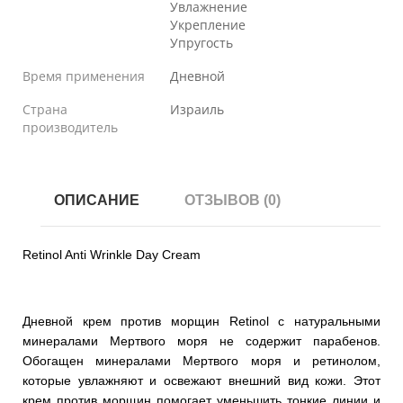
Увлажнение
Укрепление
Упругость
Время применения
Дневной
Страна
Израиль
производитель
ОПИСАНИЕ
ОТЗЫВОВ (0)
Retinol Anti Wrinkle Day Cream
Дневной крем против морщин Retinol с натуральными
минералами Мертвого моря не содержит парабенов.
Обогащен минералами Мертвого моря и ретинолом,
которые увлажняют и освежают внешний вид кожи. Этот
крем против морщин помогает уменьшить тонкие линии и