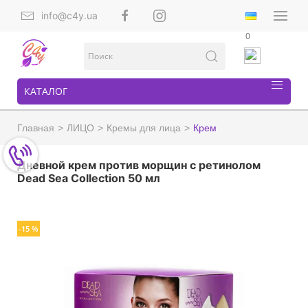
info@c4y.ua
0
КАТАЛОГ
Главная
ЛИЦО
Кремы для лица
Крем
Дневной крем против морщин с ретинолом
Dead Sea Collection 50 мл
-15 %