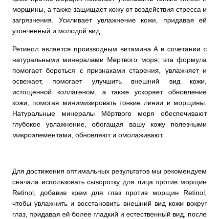
морщины, а также защищает кожу от воздействия стресса и
загрязнения. Усиливает увлажнение кожи, придавая ей
утонченный и молодой вид.
Ретинол является производным витамина А в сочетании с
натуральными минералами Мертвого моря; эта формула
помогает бороться с признаками старения, увлажняет и
освежает, помогает улучшить внешний вид кожи,
истощенной коллагеном, а также ускоряет обновление
кожи, помогая минимизировать тонкие линии и морщины.
Натуральные минералы Мёртвого моря обеспечивают
глубокое увлажнение, обогащая вашу кожу полезными
микроэлементами, обновляют и омолаживают.
Для достижения оптимальных результатов мы рекомендуем
сначала использовать сыворотку для лица против морщин
Retinol, добавив крем для глаз против морщин Retinol,
чтобы увлажнить и восстановить внешний вид кожи вокруг
глаз, придавая ей более гладкий и естественный вид, после