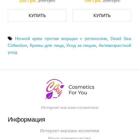
254 грн.
299 грн.
199 грн.
299 грн.
КУПИТЬ
КУПИТЬ
Ночной крем против морщин с ретинолом
,
Dead Sea
Collection
,
Кремы для лица
,
Уход за лицом
,
Антивозрастной
уход
Интернет магазин косметики
Информация
Интернет-магазин косметики
Наши преимущества