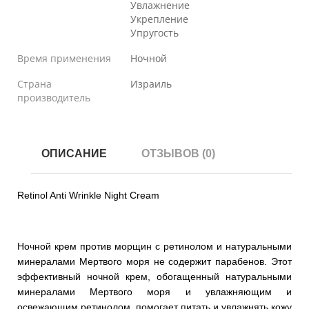
Увлажнение
Укрепление
Упругость
Время применения
Ночной
Страна
Израиль
производитель
ОПИСАНИЕ
ОТЗЫВОВ (0)
Retinol Anti Wrinkle Night Cream
Ночной крем против морщин с ретинолом и натуральными
минералами Мертвого моря не содержит парабенов. Этот
эффективный ночной крем, обогащенный натуральными
минералами Мертвого моря и увлажняющим и
освежающим ретинолом, помогает питать и увлажнять кожу