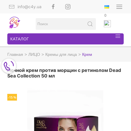
info@c4y.ua
0
КАТАЛОГ
Главная
ЛИЦО
Кремы для лица
Крем
Ночной крем против морщин с ретинолом Dead
Sea Collection 50 мл
-15 %