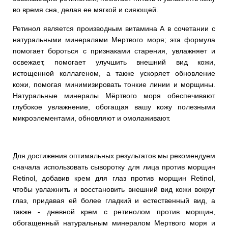
во время сна, делая ее мягкой и сияющей.
Ретинол является производным витамина А в сочетании с
натуральными минералами Мертвого моря; эта формула
помогает бороться с признаками старения, увлажняет и
освежает, помогает улучшить внешний вид кожи,
истощенной коллагеном, а также ускоряет обновление
кожи, помогая минимизировать тонкие линии и морщины.
Натуральные минералы Мёртвого моря обеспечивают
глубокое увлажнение, обогащая вашу кожу полезными
микроэлементами, обновляют и омолаживают.
Для достижения оптимальных результатов мы рекомендуем
сначала использовать сыворотку для лица против морщин
Retinol, добавив крем для глаз против морщин Retinol,
чтобы увлажнить и восстановить внешний вид кожи вокруг
глаз, придавая ей более гладкий и естественный вид, а
также - дневной крем с ретинолом против морщин,
обогащенный натуральным минералом Мертвого моря и