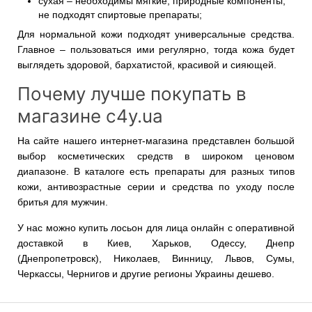
сухая – необходимы мягкие, природные компоненты,
не подходят спиртовые препараты;
Для нормальной кожи подходят универсальные средства.
Главное – пользоваться ими регулярно, тогда кожа будет
выглядеть здоровой, бархатистой, красивой и сияющей.
Почему лучше покупать в
магазине c4y.ua
На сайте нашего интернет-магазина представлен большой
выбор косметических средств в широком ценовом
диапазоне. В каталоге есть препараты для разных типов
кожи, антивозрастные серии и средства по уходу после
бритья для мужчин.
У нас можно купить лосьон для лица онлайн с оперативной
доставкой в Киев, Харьков, Одессу, Днепр
(Днепропетровск), Николаев, Винницу, Львов, Сумы,
Черкассы, Чернигов и другие регионы Украины дешево.