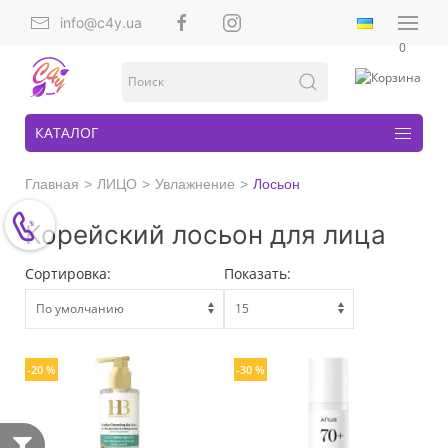
info@c4y.ua
0
КАТАЛОГ
Главная
ЛИЦО
Увлажнение
Лосьон
Корейский лосьон для лица
Сортировка:
Показать:
-20 %
-30 %