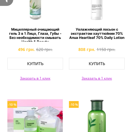
Мицеллярный очищающий
Увлажняющий лосьон с
гель 3 в 1 Лицо, Глаза, Губы -
экстрактом хауттюйнии 70%
Без необходимости смывать
Anua Heartleaf 70% Daily Lotion
Health & Beauty
496 грн.
620 грн.
808 грн.
1150 грн.
КУПИТЬ
КУПИТЬ
Заказать в 1 клик
Заказать в 1 клик
-10 %
-10 %