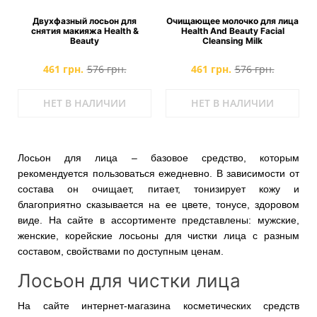
Двухфазный лoсьон для
Очищающее молочко для лица
снятия макияжа Health &
Health And Beauty Facial
Beauty
Cleansing Milk
461 грн.
576 грн.
461 грн.
576 грн.
НЕТ В НАЛИЧИИ
НЕТ В НАЛИЧИИ
Лосьон для лица – базовое средство, которым
рекомендуется пользоваться ежедневно. В зависимости от
состава он очищает, питает, тонизирует кожу и
благоприятно сказывается на ее цвете, тонусе, здоровом
виде. На сайте в ассортименте представлены: мужские,
женские, корейские лосьоны для чистки лица с разным
составом, свойствами по доступным ценам.
Лосьон для чистки лица
На сайте интернет-магазина косметических средств