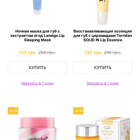
Ночная маска для губ с
Восстанавливающая эссенция
экстрактом ягод Laneige Lip
для губ с церамидами Torriden
Sleeping Mask
SOLID IN Lip Essence
215 грн.
250 грн.
232 грн.
290 грн.
КУПИТЬ
КУПИТЬ
Заказать в 1 клик
Заказать в 1 клик
-14 %
-10 %