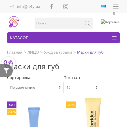
info@c4y.ua
0
КАТАЛОГ
Главная
ЛИЦО
Уход за губами
Маски для губ
Маски для губ
Сортировка:
Показать:
ХИТ
-20 %
-14 %