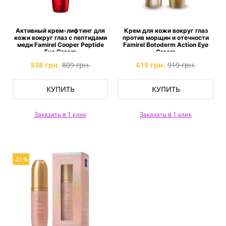
Активный крем-лифтинг для
Крем для кожи вокруг глаз
кожи вокруг глаз с пептидами
против морщин и отечности
меди Famirel Cooper Peptide
Famirel Botoderm Action Eye
Eye Cream
Cream
538 грн.
809 грн.
615 грн.
919 грн.
КУПИТЬ
КУПИТЬ
Заказать в 1 клик
Заказать в 1 клик
-23 %