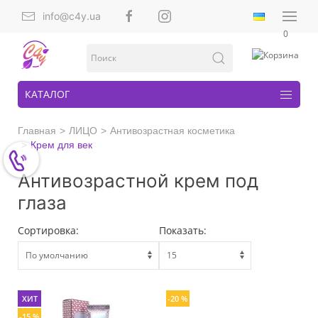
info@c4y.ua
0
КАТАЛОГ
Главная
ЛИЦО
Антивозрастная косметика
Крем для век
Антивозрастной крем под
глаза
Сортировка:
Показать:
ХИТ
-20 %
-15 %