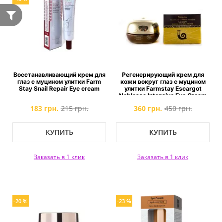
Восстанавливающий крем для
Регенерирующий крем для
глаз с муцином улитки Farm
кожи вокруг глаз с муцином
Stay Snail Repair Eye cream
улитки Farmstay Escargot
Noblesse Intensive Eye Cream
183 грн.
215 грн.
360 грн.
450 грн.
КУПИТЬ
КУПИТЬ
Заказать в 1 клик
Заказать в 1 клик
-20 %
-23 %