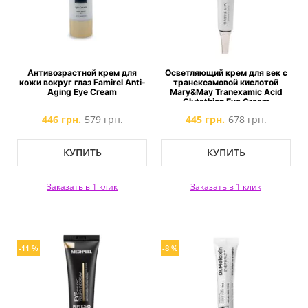
Антивозрастной крем для
Осветляющий крем для век с
кожи вокруг глаз Famirel Anti-
транексамовой кислотой
Aging Eye Cream
Mary&May Tranexamic Acid
Glutathion Eye Cream
446 грн.
579 грн.
445 грн.
678 грн.
КУПИТЬ
КУПИТЬ
Заказать в 1 клик
Заказать в 1 клик
-11 %
-8 %