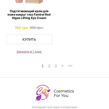
Подтягивающий крем для
кожи вокруг глаз Famirel Red
Algae Lifting Eye Cream
762 грн.
990 грн.
КУПИТЬ
Заказать в 1 клик
1
2
3
>
>>
Интернет магазин косметики