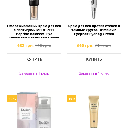
Омолаживающий крем для век
Крем для век против отёков и
с пептидами MEDI-PEEL
тёмных кругов Dr.Melaxin
Peptide Balance9 Eye
Eyephalt Eyebag Cream
Hyaluronic Volumy Eye Cream
632 грн.
710 грн.
660 грн.
718 грн.
КУПИТЬ
КУПИТЬ
Заказать в 1 клик
Заказать в 1 клик
-10 %
-10 %