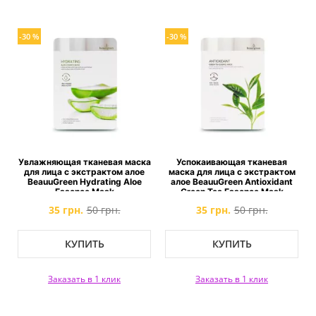
-30 %
-30 %
Увлажняющая тканевая маска
Успокаивающая тканевая
для лица c экстрактом алое
маска для лица c экстрактом
BeauuGreen Hydrating Aloe
алое BeauuGreen Antioxidant
Essence Mask
Green Tea Essence Mask
35 грн.
50 грн.
35 грн.
50 грн.
КУПИТЬ
КУПИТЬ
Заказать в 1 клик
Заказать в 1 клик