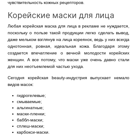
чувствительность кожных рецепторов.
Корейские маски для лица
Любая корейская маска для лица в рекламе не нуждается,
поскольку о пользе такой продукции легко сделать вывод,
даже мельком взглянув на лица кореянок, ведь у них всегда
однотонная, ровная, идеальная кожа. Благодаря этому
создается впечатление о вечной молодости корейских
женщин. А все потому, что маски уже очень давно стали
для них неотъемлемой частью ухода.
Сегодня корейская beauty-индустрия выпускает немало
видов масок:
гидрогелевые;
смываемые;
альгинатные;
маски-пленки;
баббл-маски;
сплеш-маски;
карбокси-маски.