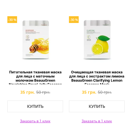
-30 %
-30 %
Питательная тканевая маска
Очищающая тканевая маска
для лица с маточным
для лица c экстрактом лимона
молочком BeauuGreen
BeauuGreen Clarifying Lemon
Nourishing Royal Jelly Essence
Essence Mask
Mask
35 грн.
50 грн.
35 грн.
50 грн.
КУПИТЬ
КУПИТЬ
Заказать в 1 клик
Заказать в 1 клик