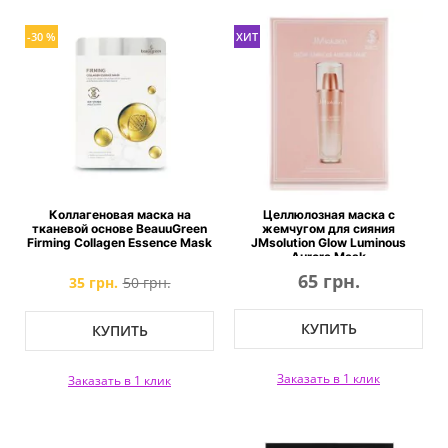
-30 %
ХИТ
Коллагеновая маска на
Целлюлозная маска с
тканевой основе BeauuGreen
жемчугом для сияния
Firming Collagen Essence Mask
JMsolution Glow Luminous
Aurora Mask
65 грн.
35 грн.
50 грн.
КУПИТЬ
КУПИТЬ
Заказать в 1 клик
Заказать в 1 клик