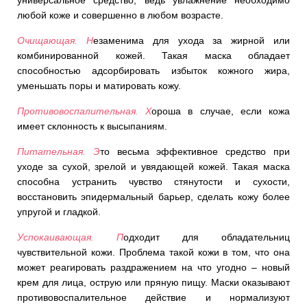
универсальное средство, ведь увлажнение необходимо
любой коже и совершенно в любом возрасте.
Очищающая. Н
езаменима для ухода за жирной или
комбинированной кожей. Такая маска обладает
способностью адсорбировать избыток кожного жира,
уменьшать поры и матировать кожу.
Противовоспалительная. Х
ороша в случае, если кожа
имеет склонность к высыпаниям.
Питательная. Э
то весьма эффективное средство при
уходе за сухой, зрелой и увядающей кожей. Такая маска
способна устранить чувство стянутости и сухости,
восстановить эпидермальный барьер, сделать кожу более
упругой и гладкой.
Успокаивающая. П
одходит для обладательниц
чувствительной кожи. Проблема такой кожи в том, что она
может реагировать раздражением на что угодно – новый
крем для лица, острую или пряную пищу. Маски оказывают
противовоспалительное действие и нормализуют