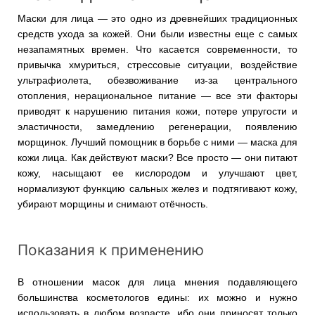
Маски для лица — это одно из древнейших традиционных
средств ухода за кожей. Они были известны еще с самых
незапамятных времен. Что касается современности, то
привычка хмуриться, стрессовые ситуации, воздействие
ультрафиолета, обезвоживание из-за центрального
отопления, нерациональное питание — все эти факторы
приводят к нарушению питания кожи, потере упругости и
эластичности, замедлению регенерации, появлению
морщинок. Лучший помощник в борьбе с ними — маска для
кожи лица. Как действуют маски? Все просто — они питают
кожу, насыщают ее кислородом и улучшают цвет,
нормализуют функцию сальных желез и подтягивают кожу,
убирают морщины и снимают отёчность.
Показания к применению
В отношении масок для лица мнения подавляющего
большинства косметологов едины: их можно и нужно
использовать в любом возрасте, ибо они приносят только