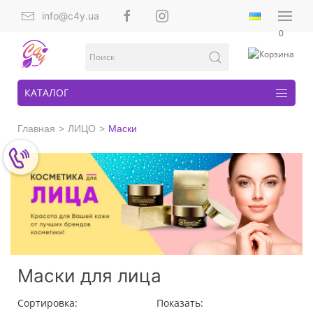
info@c4y.ua
0
КАТАЛОГ
Главная
ЛИЦО
Маски
Маски для лица
Сортировка:
Показать: