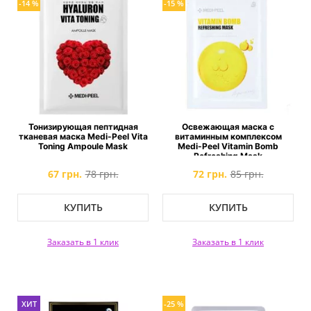
-14 %
-15 %
Тонизирующая пептидная
Освежающая маска с
тканевая маска Medi-Peel Vita
витаминным комплексом
Toning Ampoule Mask
Medi-Peel Vitamin Bomb
Refreshing Mask
67 грн.
78 грн.
72 грн.
85 грн.
КУПИТЬ
КУПИТЬ
Заказать в 1 клик
Заказать в 1 клик
ХИТ
-25 %