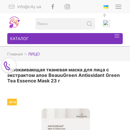
info@c4y.ua
0
КАТАЛОГ
Главная
ЛИЦО
Успокаивающая тканевая маска для лица c
экстрактом алое BeauuGreen Antioxidant Green
Tea Essence Mask 23 г
-30 %