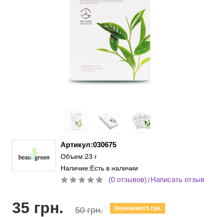
Артикул:030675
Объем:23 г
Наличие:Есть в наличии
(0 отзывов)
Написать отзыв
/
35 грн.
Экономия15 грн.
50 грн.