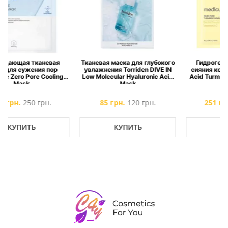
Тканевая маска для глубокого
Гидрогелевая маска для
увлажнения Torriden DIVE IN
сияния кожи medicube Kojic
Low Molecular Hyaluronic Acid
Acid Turmeric Brightening Gel
Mask
Mask
85 грн.
120 грн.
251 грн.
320 грн.
КУПИТЬ
КУПИТЬ