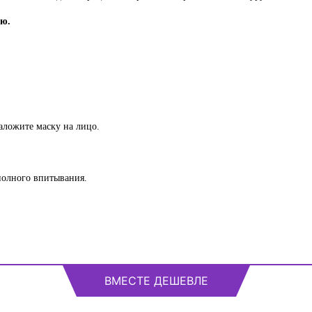
ую.
аложите маску на лицо.
полного впитывания.
ВМЕСТЕ ДЕШЕВЛЕ