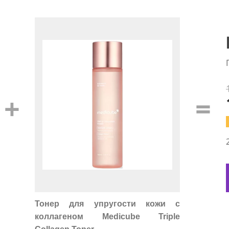
+
=
Тонер для упругости кожи с
коллагеном Medicube Triple