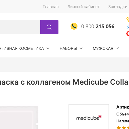
Главная
Личный кабинет
Закладки 
0 800
215 056
АТИВНАЯ КОСМЕТИКА
НАБОРЫ
МУЖСКАЯ
ска с коллагеном Medicube Colla
Артик
Объем
Наличи