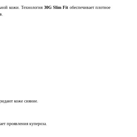
льной кожи. Технология
30G Slim Fit
обеспечивает плотное
в.
ридают коже сияние.
ает проявления купероза.