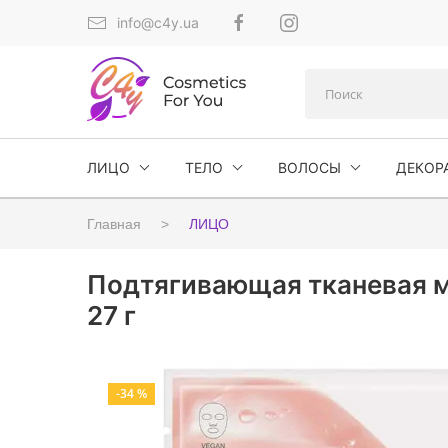
info@c4y.ua
ЛИЦО
ТЕЛО
ВОЛОСЫ
ДЕКОР
Главная
ЛИЦО
Подтягивающая тканевая ма
27 г
-34 %