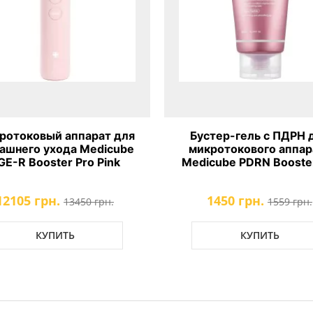
ротоковый аппарат для
Бустер-гель с ПДРН 
ашнего ухода Medicube
микротокового аппар
GE-R Booster Pro Pink
Medicube PDRN Booster
12105 грн.
1450 грн.
13450 грн.
1559 грн.
КУПИТЬ
КУПИТЬ