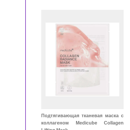
!
ора
Подтягивающая тканевая маска с
коллагеном Medicube Collagen