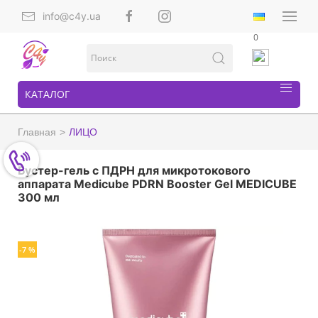
info@c4y.ua
0
КАТАЛОГ
Главная
ЛИЦО
Бустер-гель с ПДРН для микротокового
аппарата Medicube PDRN Booster Gel MEDICUBE
300 мл
-7 %