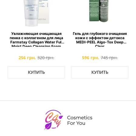
Увлажняющая очищающая
Гель для глубокого очищения
пенка с коллагеном для лица
кожи с эффектом детокса
Farmstay Collagen Water Full
MEDI-PEEL Algo-Tox Deep
Moist Deep Cleansing Foam
Clear
256 грн.
320 грн.
596 грн.
745 грн.
КУПИТЬ
КУПИТЬ