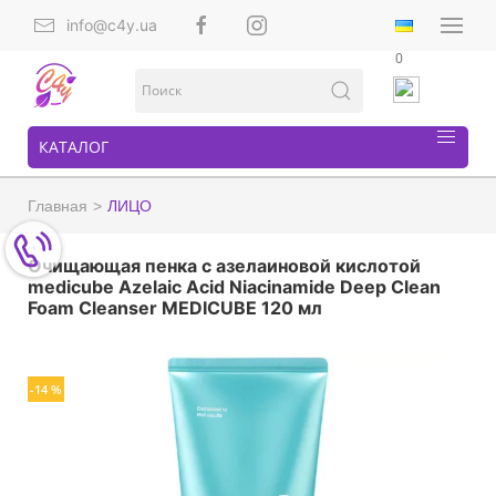
info@c4y.ua
0
КАТАЛОГ
Главная
ЛИЦО
Очищающая пенка с азелаиновой кислотой
medicube Azelaic Acid Niacinamide Deep Clean
Foam Cleanser MEDICUBE 120 мл
-14 %