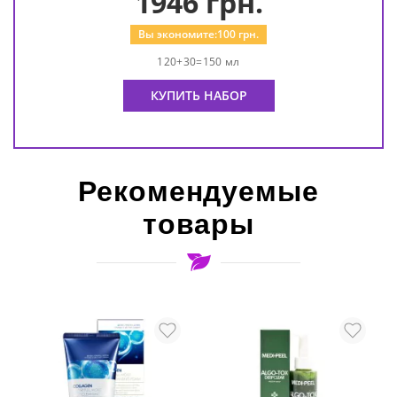
1946
грн.
Вы экономите:
100
грн.
120+30=150 мл
КУПИТЬ НАБОР
Рекомендуемые
товары