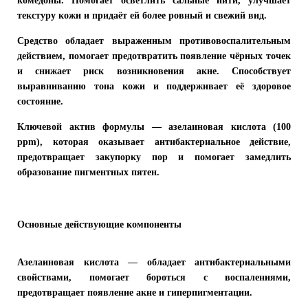
комедоны. Помогает осветлить сальные нити, улучшает
текстуру кожи и придаёт ей более ровный и свежий вид.
Средство обладает выраженным противовоспалительным
действием, помогает предотвратить появление чёрных точек
и снижает риск возникновения акне. Способствует
выравниванию тона кожи и поддерживает её здоровое
состояние.
Ключевой актив формулы —
азелаиновая кислота (100
ppm)
, которая оказывает антибактериальное действие,
предотвращает закупорку пор и помогает замедлить
образование пигментных пятен.
Основные действующие компоненты
Азелаиновая кислота
— обладает антибактериальными
свойствами, помогает бороться с воспалениями,
предотвращает появление акне и гиперпигментации.