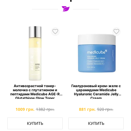
Антивозрастной тонер-
Гиалуроновый крем-желе с
молочко с глутатионом и
церамидами Medicube
пептидами Medicube AGE-R
Hyaluronic Ceramide Jelly
Glutathione Glow Toner
Cream
1009 грн.
1382 грн.
881 грн.
920 грн.
КУПИТЬ
КУПИТЬ