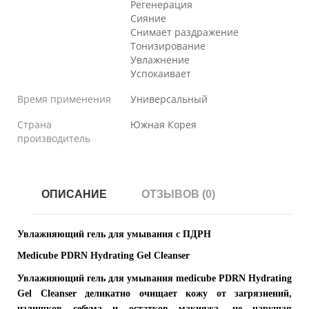
Регенерация
Сияние
Снимает раздражение
Тонизирование
Увлажнение
Успокаивает
Время применения
Универсальный
Страна
Южная Корея
производитель
ОПИСАНИЕ
ОТЗЫВОВ (0)
Увлажняющий гель для умывания с ПДРН
Medicube PDRN Hydrating Gel Cleanser
Увлажняющий гель для умывания medicube PDRN Hydrating
Gel Cleanser деликатно очищает кожу от загрязнений,
излишков себума и остатков макияжа, не нарушая