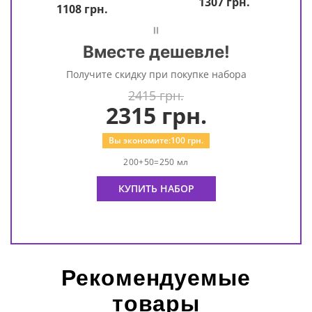
1307
грн.
1108
грн.
=
Вместе дешевле!
Получите скидку при покупке набора
2415 грн.
2315
грн.
Вы экономите:
100
грн.
200+50=250 мл
КУПИТЬ НАБОР
Рекомендуемые
товары