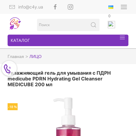
info@c4y.ua
0
КАТАЛОГ
Главная
ЛИЦО
Увлажняющий гель для умывания с ПДРН
medicube PDRN Hydrating Gel Cleanser
MEDICUBE 200 мл
-18 %