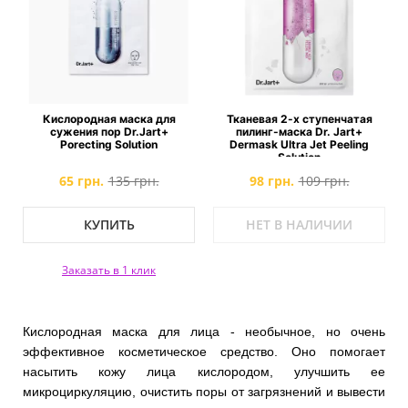
Кислородная маска для
Тканевая 2-х ступенчатая
сужения пор Dr.Jart+
пилинг-маска Dr. Jart+
Porecting Solution
Dermask Ultra Jet Peeling
Solution
65 грн.
135 грн.
98 грн.
109 грн.
КУПИТЬ
НЕТ В НАЛИЧИИ
Заказать в 1 клик
Кислородная маска для лица - необычное, но очень
эффективное косметическое средство. Оно помогает
насытить кожу лица кислородом, улучшить ее
микроциркуляцию, очистить поры от загрязнений и вывести