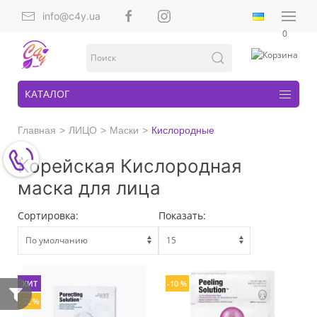
info@c4y.ua
0
КАТАЛОГ
Главная
ЛИЦО
Маски
Кислородные
Корейская Кислородная
маска для лица
Сортировка:
Показать:
ХИТ
-10 %
-52 %