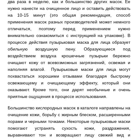
два раза в неделю, как и большинство других масок. Ее
нужно нанести на очищенное лицо и оставить действовать
на 10-15 минут (это общая рекомендация, способ
применения масок разных производителей может немного
отличаться, поэтому перед применением нужно
внимательно ознакомиться с инструкцией на упаковке). В
процессе действия пузырьковая маска для лица образует
обильную воздушную пену. Образующиеся под
воздействием воздуха крошечные пузырьки бережно
очищают кожу от всевозможных загрязнений, освежая и
наполняя влагой. Пузырьковые маски для лица могут
похвастаться хорошими отзывами благодаря быстрому
освежающему и очищающему эффекту, который они
оказывают. Кроме того, они дарят необычные и очень
приятные ощущения в процессе использования.
Большинство кислородных масок в каталоге направлены на
очищение кожи, борьбу с жирным блеском, расширенными
порами и черными точками. Некоторые пузырьковые маски
помогают устранять сухость кожи, раздражения,
выравнивают тон и возвращают лицу свежий вид и