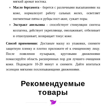
мягкий аромат востока.
Масло бергамота
- борется с различными высыпаниями на
коже, нормализует работу сальных желез, осветляет
пигментные пятна и рубцы пост-акне, сужает поры.
Экстракт апельсина
- способствует стимуляции синтеза
коллагена, действует укрепляюще, омолаживает, отбеливает
и отшелушивает, возвращает тонус коже.
Способ применения:
Достаньте маску из упаковки, снимите
защитную пленку и плотно приложите её к очищенному лицу.
После появления пузырьков, круговыми движениями
помассируйте область расширенных пор для лучшего очищения
кожи. Подождите 10-20 минут и снимите. Дайте впитаться
эссенции мягкими похлопывающими движениями.
Рекомендуемые
товары