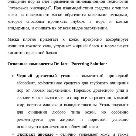
очищение пор за счет применения инновационной технологии
"пузырьков кислорода". При взаимодействии средства с теплом
кожи на поверхности маски образуются маленькие пузырьки,
которые способны проникать глубоко в поры и клетки
эпидермиса, и очищать их от всех видов загрязнений.
Маска плотно прилегает к коже, прекрасно абсорбирует
излишки кожного сала, устраняет жирный блеск и нормализует
кислотно-щелочной баланс.
Основные компоненты Dr Jart+ Porecting Solution:
Черный древесный уголь
- знаменитый природный
абсорбент, эффективное средство для глубокого очищения
пор от любых загрязнений. Порошок древесного угля в
составе маски вытягивает из пор все загрязнения, кожный
жир, остатки макияжа и выводит токсины. Уголь подходит
для очищения любого типа кожи, но особенно
рекомендуется для жирной и пористой, успешно
используется для лечения проблемной кожи.
Экстракт авокадо
- отлично увлажняет кожу, а также