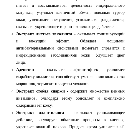
питает и восстанавливает целостность эпидермального
матрикса, улучшает клеточный обмен, повышая тургор
кожи, уменьшает шелушения, успокаивает раздражения,
оказывает укрепляющее и ранозаживляющее действие.
Экстракт листьев эвкалипта
- оказывает тонизирующий
и вяжущий эффект. Обладает мощными
антибактериальными свойствами помогает справится с
инфекционными заболеваниями кожи. Улучшает цвет
лица.
Аденозин
- оказывает лифтинг-эффект, усиливает
выработку коллагена, способствует уменьшению количества
морщинок, тормозит процессы увядания.
Экстракт стебля спаржи
- содержит множество ценных
витаминов, благодаря этому обновляет и комплексно
оздоравливает кожу.
Экстракт иланг-иланга
- оказывает успокаивающее
действие, регулирует обменные процессы в клетках,
укрепляет кожный покров. Придает крема удивительный