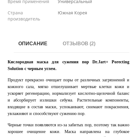
Время применения
Универсальный
Страна
Южная Корея
производитель
ОПИСАНИЕ
ОТЗЫВОВ (2)
Кислородная маска для сужения пор Dr.Jart+ Porecting
Solution с черным углем.
Продукт прекрасно очищает поры от различных загрязнений и
кожного сала, мягко отшелушивает мертвые клетки кожи и
ускоряет регенерацию, нормализует кислотно-щелочной баланс
и абсорбирует излишки себума. Растительные компоненты,
входящие в состав маски, успокаивают, снимают покраснения,
увлажняют и способствуют сужению пор.
Черные точки появляются из-за забитых пор, поэтому так важно
хорошее очищение кожи. Маска направлена на глубокое