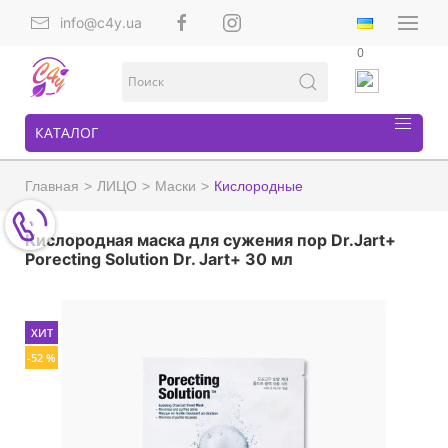
info@c4y.ua
0
КАТАЛОГ
Главная
ЛИЦО
Маски
Кислородные
Кислородная маска для сужения пор Dr.Jart+
Porecting Solution Dr. Jart+ 30 мл
ХИТ
-52 %