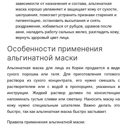
зависимости от назначения и состава, альгинатная
маска хорошо увлажняет и защищает кожу от сухости,
шелушения, помогает устранить признаки старения и
пигментацию, остановить высыпания и снять
раздражение, избавиться от рубцов, шрамов после
акне, наладить работу сальных желез, разгладить кожу,
вернуть здоровый цвет лица.
Особенности применения
альгинатной маски
Альгинатная маска для лица из Кореи продается в виде
сухого порошка или геля. Для приготовления готового
раствора из сухого концентрата, его нужно смешать с
растворителем или с водой в пропорциях, указанных в
инструкции. Жидкий раствор должен по консистенции
напоминать густые сливки или сметану. Наносить маску на
кожу нужно специальным шпателем. Важно делать это
быстро, так как альгинатная маска быстро застывает.
Правила применения альгинатной маски: