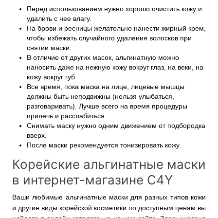
Перед использованием нужно хорошо очистить кожу и
удалить с нее влагу.
На брови и ресницы желательно нанести жирный крем,
чтобы избежать случайного удаления волосков при
снятии маски.
В отличие от других масок, альгинатную можно
наносить даже на нежную кожу вокруг глаз, на веки, на
кожу вокруг губ.
Все время, пока маска на лице, лицевые мышцы
должны быть неподвижны (нельзя улыбаться,
разговаривать). Лучше всего на время процедуры
прилечь и расслабиться.
Снимать маску нужно одним движением от подбородка
вверх.
После маски рекомендуется тонизировать кожу.
Корейские альгинатные маски
в интернет-магазине C4Y
Ваши любимые альгинатные маски для разных типов кожи
и другие виды корейской косметики по доступным ценам вы