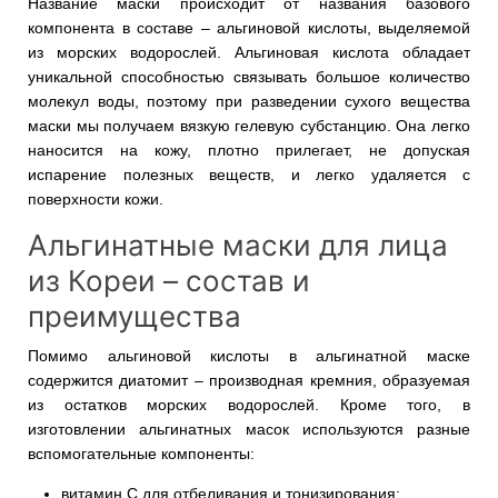
Название маски происходит от названия базового
компонента в составе – альгиновой кислоты, выделяемой
из морских водорослей. Альгиновая кислота обладает
уникальной способностью связывать большое количество
молекул воды, поэтому при разведении сухого вещества
маски мы получаем вязкую гелевую субстанцию. Она легко
наносится на кожу, плотно прилегает, не допуская
испарение полезных веществ, и легко удаляется с
поверхности кожи.
Альгинатные маски для лица
из Кореи – состав и
преимущества
Помимо альгиновой кислоты в альгинатной маске
содержится диатомит – производная кремния, образуемая
из остатков морских водорослей. Кроме того, в
изготовлении альгинатных масок используются разные
вспомогательные компоненты:
витамин С для отбеливания и тонизирования;