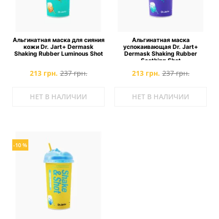
Альгинатная маска для сияния
Альгинатная маска
кожи Dr. Jart+ Dermask
успокаивающая Dr. Jart+
Shaking Rubber Luminous Shot
Dermask Shaking Rubber
Soothing Shot
213 грн.
237 грн.
213 грн.
237 грн.
НЕТ В НАЛИЧИИ
НЕТ В НАЛИЧИИ
-10 %