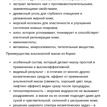
экстракт зеленого чая с противовоспалительными,
заживляющими свойствами;
древесный уголь для глубокого очищения и
увлажнения жирной кожи;
морской коллаген для эластичности и улучшения
состояния кожных покровов;
алоэ, которое успокаивает, тонизирует и способствует
клеточной регенерации кожи;
аминокислоты;
витамины, микроэлементы, питательные вещества.
Преимущества альгинатной маски из Кореи:
особенный состав, который делает маску простой в
применении и высокоэффективной;
видимый результат – в отличие от многих других
косметических средств, эффект от применения
альгинатной маски (свежесть, хороший цвет лица,
лифтинг-эффект) виден сразу после процедуры;
гипоаллергенность – морские водоросли не вызывают
раздражение, а маски на их основе подходят даже для
сухой и чувствительной, склонной к шелушению коже;
решение широкого спектра косметических задач – в