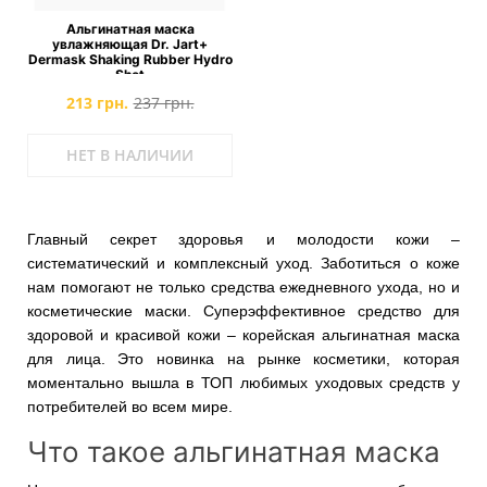
Альгинатная маска
увлажняющая Dr. Jart+
Dermask Shaking Rubber Hydro
Shot
213 грн.
237 грн.
НЕТ В НАЛИЧИИ
Главный секрет здоровья и молодости кожи –
систематический и комплексный уход. Заботиться о коже
нам помогают не только средства ежедневного ухода, но и
косметические маски. Суперэффективное средство для
здоровой и красивой кожи – корейская альгинатная маска
для лица. Это новинка на рынке косметики, которая
моментально вышла в ТОП любимых уходовых средств у
потребителей во всем мире.
Что такое альгинатная маска