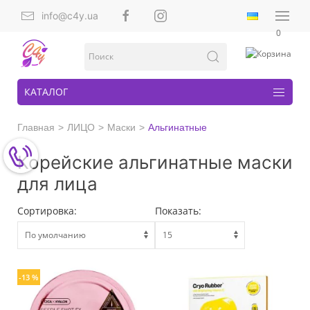
info@c4y.ua
0
КАТАЛОГ
Главная
ЛИЦО
Маски
Альгинатные
Корейские альгинатные маски
для лица
Сортировка:
Показать:
-13 %