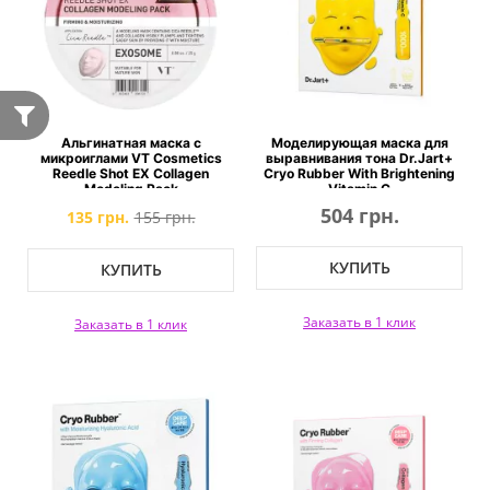
Альгинатная маска с
Моделирующая маска для
микроиглами VT Cosmetics
выравнивания тона Dr.Jart+
Reedle Shot EX Collagen
Cryo Rubber With Brightening
Modeling Pack
Vitamin C
504 грн.
135 грн.
155 грн.
КУПИТЬ
КУПИТЬ
Заказать в 1 клик
Заказать в 1 клик