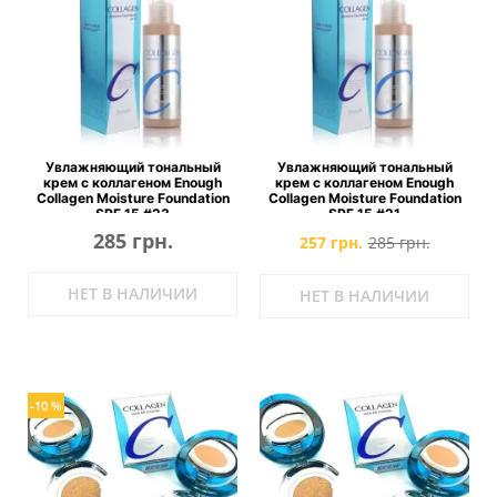
Увлажняющий тональный
Увлажняющий тональный
крем с коллагеном Enough
крем с коллагеном Enough
Collagen Moisture Foundation
Collagen Moisture Foundation
SPF 15 #23
SPF 15 #21
285 грн.
257 грн.
285 грн.
НЕТ В НАЛИЧИИ
НЕТ В НАЛИЧИИ
-10 %