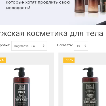
жская косметика для тела
ровка:
Показать:
5 %
-15 %