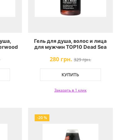
уша,
Гель для душа, волос и лица
berwood
для мужчин ТОР10 Dead Sea
on
Collection
280 грн.
.
329 грн.
КУПИТЬ
Заказать в 1 клик
-20 %