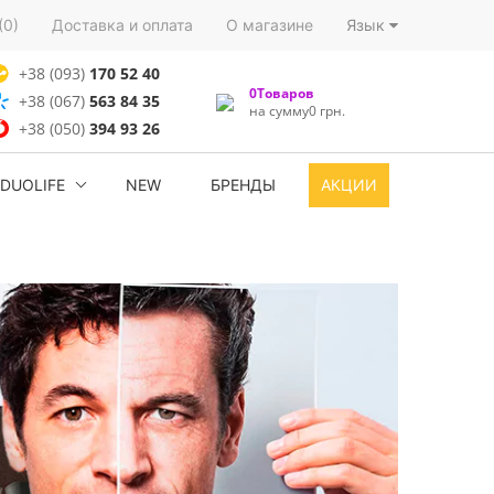
(0)
Доставка и оплата
О магазине
Язык
+38 (093)
170 52 40
0Товаров
+38 (067)
563 84 35
на сумму0 грн.
+38 (050)
394 93 26
DUOLIFE
NEW
БРЕНДЫ
АКЦИИ