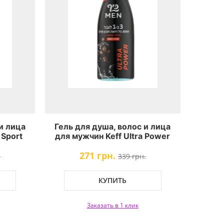
и лица
Гель для душа, волос и лица
 Sport
для мужчин Keff Ultra Power
Shower Gel
271 грн.
.
339 грн.
КУПИТЬ
Заказать в 1 клик