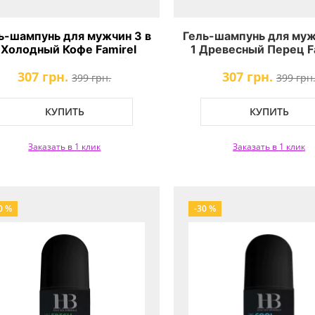
ь-шампунь для мужчин 3 в
Гель-шампунь для муж
 Холодный Кофе Famirel
1 Древесный Перец F
onder Nature Iced Coffee
Wonder Nature Peppe
307 грн.
307 грн.
399 грн.
399 грн
КУПИТЬ
КУПИТЬ
Заказать в 1 клик
Заказать в 1 клик
0 %
-30 %