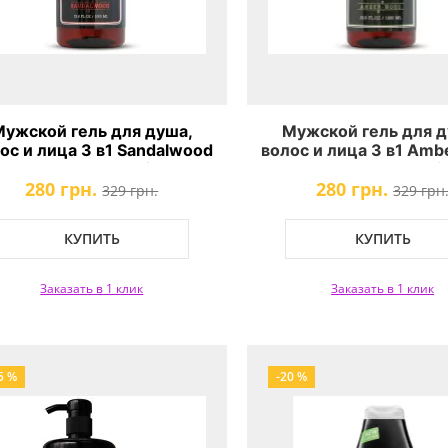
Мужской гель для душа,
Мужской гель для д
ос и лица 3 в1 Sandalwood
волос и лица 3 в1 Am
Dead Sea Collection
Dead Sea Collecti
280 грн.
280 грн.
329 грн.
329 грн
КУПИТЬ
КУПИТЬ
Заказать в 1 клик
Заказать в 1 клик
5 %
-20 %