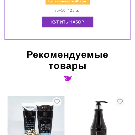
Вы экономите:
40
грн.
75+50=125 мл
КУПИТЬ НАБОР
Рекомендуемые
товары