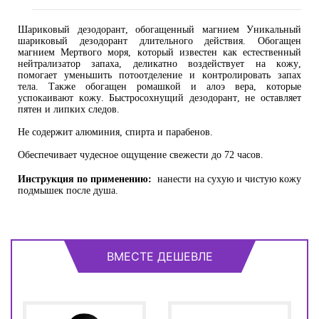
Шариковый дезодорант, обогащенный магнием Уникальный
шариковый дезодорант длительного действия. Обогащен
магнием Мертвого моря, который известен как естественный
нейтрализатор запаха, деликатно воздействует на кожу,
помогает уменьшить потоотделение и контролировать запах
тела. Также обогащен ромашкой и алоэ вера, которые
успокаивают кожу. Быстросохнущий дезодорант, не оставляет
пятен и липких следов.
Не содержит алюминия, спирта и парабенов.
Обеспечивает чудесное ощущение свежести до 72 часов.
Инструкция по применению:
нанести на сухую и чистую кожу
подмышек после душа.
ВМЕСТЕ ДЕШЕВЛЕ