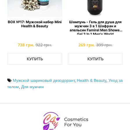
BOX №17: Мужской набор Mini
Шампунь - Гель для душа для
Health & Beauty
мужчин 3 в 1 Шафран и
апельсин Famirel Men Shower
Gel 3 In 1 Men's World
738 грн.
922 грн.
269 грн.
399 грн.
КУПИТЬ
КУПИТЬ
Мужской шариковый дезодорант
,
Health & Beauty
,
Уход за
телом
,
Для мужчин