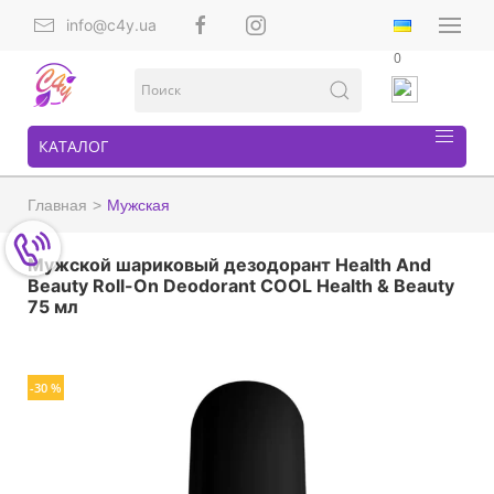
info@c4y.ua
0
КАТАЛОГ
Главная
Мужская
Мужской шариковый дезодорант Health And
Beauty Roll-On Deodorant COOL Health & Beauty
75 мл
-30 %