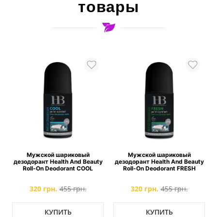
товары
i
Мужской шариковый
Мужской шариковый
дезодорант Health And Beauty
дезодорант Health And Beauty
Roll-On Deodorant COOL
Roll-On Deodorant FRESH
320 грн.
455 грн.
320 грн.
455 грн.
КУПИТЬ
КУПИТЬ