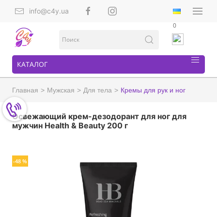
info@c4y.ua
0
КАТАЛОГ
Главная
Мужская
Для тела
Кремы для рук и ног
Освежающий крем-дезодорант для ног для
мужчин Health & Beauty 200 г
-48 %