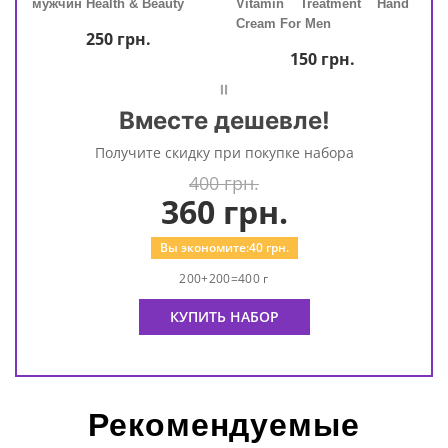
мужчин Health & Beauty
Vitamin Treatment Hand
Cream For Men
250
грн.
150
грн.
=
Вместе дешевле!
Получите скидку при покупке набора
400 грн.
360
грн.
Вы экономите:
40
грн.
200+200=400 г
КУПИТЬ НАБОР
Рекомендуемые