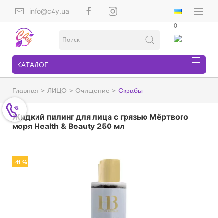
info@c4y.ua
0
КАТАЛОГ
Главная
ЛИЦО
Очищение
Скрабы
Жидкий пилинг для лица с грязью Mёртвого
моря Health & Beauty 250 мл
-41 %