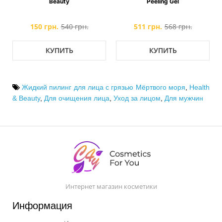
Beauty
Peeling Gel
150 грн.
540 грн.
511 грн.
568 грн.
КУПИТЬ
КУПИТЬ
Жидкий пилинг для лица с грязью Mёртвого моря
,
Health
& Beauty
,
Для очищения лица
,
Уход за лицом
,
Для мужчин
Интернет магазин косметики
Информация