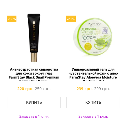
-12 %
-20 %
Антивозрастная сыворотка
Универсальный гель для
для кожи вокруг глаз
чувствительной кожи с алоэ
FarmStay Black Snail Premium
FarmStay Aloevera Moisture
Rolling Eye Serum
Soothing Gel
220 грн.
250 грн.
239 грн.
299 грн.
КУПИТЬ
КУПИТЬ
Заказать в 1 клик
Заказать в 1 клик