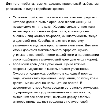
Для того чтобы вы смогли сделать правильный выбор, мы
расскажем о видах корейских кремов:
Увлажняющий крем. Базовое косметическое средство,
которое должно быть в арсенале любой женщины,
независимо от типа кожи. Хорошо увлажненная кожа
— это один из основных факторов, влияющих на
внешний вид кожных покровов, их эластичность, тонус
и цветовой тон. Корейцы знают это и поэтому
увлажнению уделяют пристальное внимание. Для того
чтобы добиться максимального эффекта, нужно
учитывать все особенности вашей кожи и на основании
этого подбирать увлажняющий крем для лица (Корея).
Корейский крем для сухой кожи. Сухие кожные
покровы нуждаются в максимальном увлажнении.
Сухость эпидермиса, особенно в холодный период
года, может стать причиной шелушения, поэтому крем
должен максимально насыщать ее влагой. В
ассортименте корейских средств есть легкие эмульсии,
содержащие массу дополнительных компонентов,
питающих все слои кожи, включая дерму. Особый
интерес представляют средства с гилауроновой