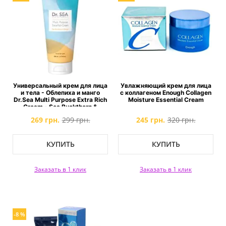
Универсальный крем для лица
Увлажняющий крем для лица
и тела - Облепиха и манго
с коллагеном Enough Collagen
Dr.Sea Multi Purpose Extra Rich
Moisture Essential Cream
Cream - Sea Buckthorn &
Mango
269 грн.
299 грн.
245 грн.
320 грн.
КУПИТЬ
КУПИТЬ
Заказать в 1 клик
Заказать в 1 клик
-8 %