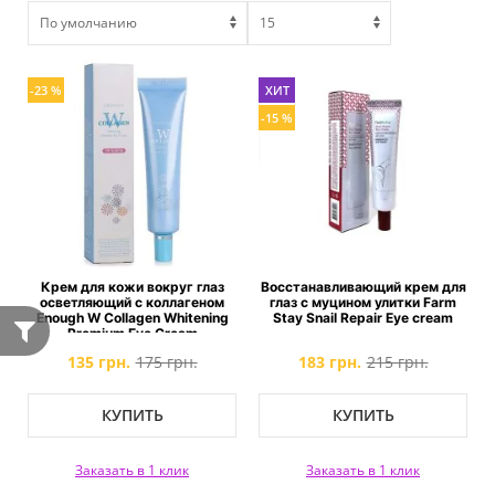
-23 %
ХИТ
-15 %
Крем для кожи вокруг глаз
Восстанавливающий крем для
осветляющий с коллагеном
глаз с муцином улитки Farm
Enough W Collagen Whitening
Stay Snail Repair Eye cream
Premium Eye Cream
135 грн.
175 грн.
183 грн.
215 грн.
КУПИТЬ
КУПИТЬ
Заказать в 1 клик
Заказать в 1 клик