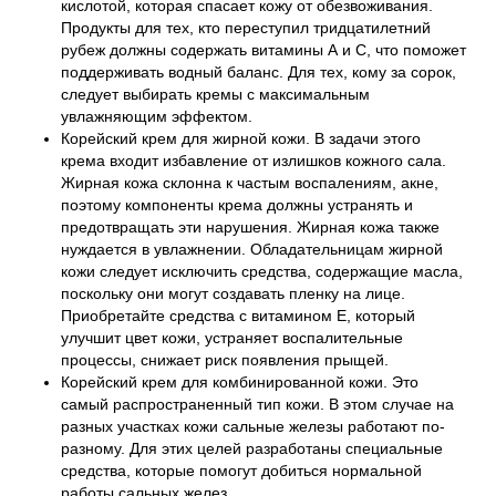
кислотой, которая спасает кожу от обезвоживания.
Продукты для тех, кто переступил тридцатилетний
рубеж должны содержать витамины А и С, что поможет
поддерживать водный баланс. Для тех, кому за сорок,
следует выбирать кремы с максимальным
увлажняющим эффектом.
Корейский крем для жирной кожи. В задачи этого
крема входит избавление от излишков кожного сала.
Жирная кожа склонна к частым воспалениям, акне,
поэтому компоненты крема должны устранять и
предотвращать эти нарушения. Жирная кожа также
нуждается в увлажнении. Обладательницам жирной
кожи следует исключить средства, содержащие масла,
поскольку они могут создавать пленку на лице.
Приобретайте средства с витамином Е, который
улучшит цвет кожи, устраняет воспалительные
процессы, снижает риск появления прыщей.
Корейский крем для комбинированной кожи. Это
самый распространенный тип кожи. В этом случае на
разных участках кожи сальные железы работают по-
разному. Для этих целей разработаны специальные
средства, которые помогут добиться нормальной
работы сальных желез.