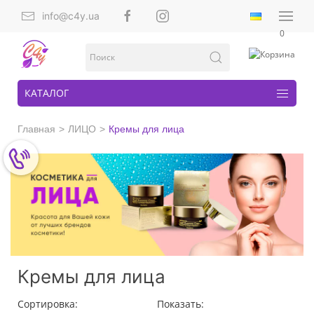
info@c4y.ua
0
КАТАЛОГ
Главная
ЛИЦО
Кремы для лица
Кремы для лица
Сортировка:
Показать: