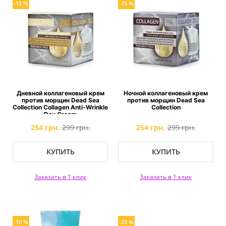
-15 %
-15 %
Дневной коллагеновый крем
Ночной коллагеновый крем
против морщин Dead Sea
против морщин Dead Sea
Collection Collagen Anti-Wrinkle
Collection
Day Cream
254 грн.
299 грн.
254 грн.
299 грн.
КУПИТЬ
КУПИТЬ
Заказать в 1 клик
Заказать в 1 клик
-10 %
-23 %