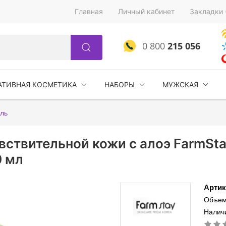
Главная
Личный кабинет
Закладки 
0 800
215 056
АТИВНАЯ КОСМЕТИКА
НАБОРЫ
МУЖСКАЯ
ль
вствительной кожи с алоэ FarmStay
0 мл
Артик
Объем
Наличи