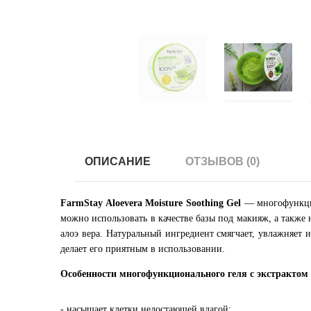
ОПИСАНИЕ
ОТЗЫВОВ (0)
FarmStay Aloevera Moisture Soothing Gel
— многофункцион
можно использовать в качестве базы под макияж, а такж
алоэ вера. Натуральный ингредиент смягчает, увлажняет 
делает его приятным в использовании.
Особенности многофункционального геля с экстрактом 
- насыщает клетки недостающей влагой;