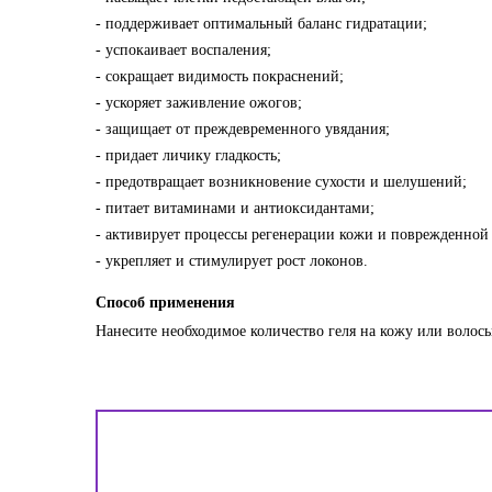
- поддерживает оптимальный баланс гидратации;
- успокаивает воспаления;
- сокращает видимость покраснений;
- ускоряет заживление ожогов;
- защищает от преждевременного увядания;
- придает личику гладкость;
- предотвращает возникновение сухости и шелушений;
- питает витаминами и антиоксидантами;
- активирует процессы регенерации кожи и поврежденной 
- укрепляет и стимулирует рост локонов.
Способ применения
Нанесите необходимое количество геля на кожу или волосы