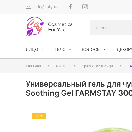
info@c4y.ua
ЛИЦО
ТЕЛО
ВОЛОСЫ
ДЕКОР
Главная
ЛИЦО
Кремы для лица
Ге
Универсальный гель для чу
Soothing Gel FARMSTAY 30
-20 %