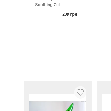
Soothing Gel
239
грн.