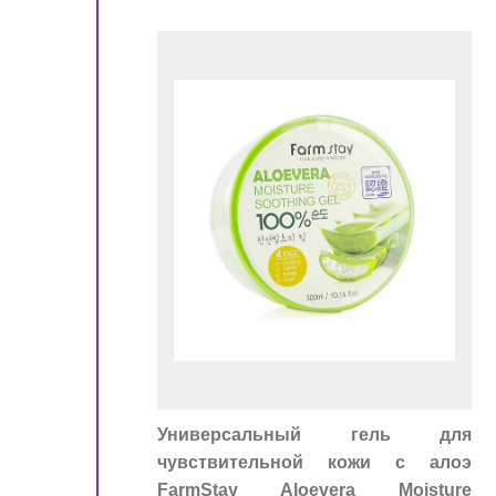
!
ора
Универсальный гель для
чувствительной кожи с алоэ
FarmStay Aloevera Moisture