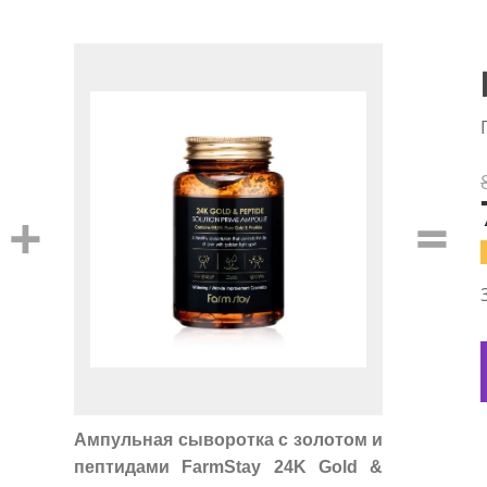
+
=
Ампульная сыворотка с золотом и
пептидами FarmStay 24K Gold &