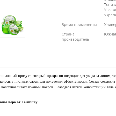
Тониз
Увлаж
Укреп
Время применения
Униве
Страна
Южная
производитель
альный продукт, который прекрасно подходит для ухода за лицом, тело
е наносить плотным слоем для получения эффекта маски. Состав содержи
и восстанавливает кожный покров. Благодаря легкой консистенции гель 
алоэ вера от FarmStay: