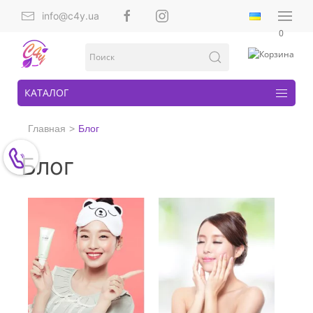
info@c4y.ua
0
КАТАЛОГ
Главная
Блог
Блог