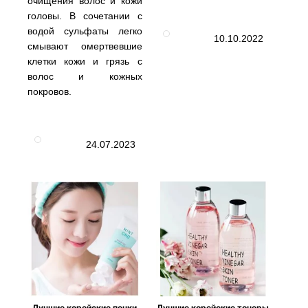
очищения волос и кожи
головы. В сочетании с
водой сульфаты легко
10.10.2022
смывают омертвевшие
клетки кожи и грязь с
волос и кожных
покровов.
24.07.2023
Лучшие корейские пенки
Лучшие корейские тонеры