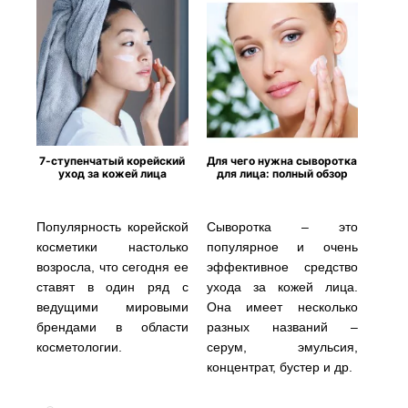
7-ступенчатый корейский
Для чего нужна сыворотка
уход за кожей лица
для лица: полный обзор
Популярность корейской
Сыворотка – это
косметики настолько
популярное и очень
возросла, что сегодня ее
эффективное средство
ставят в один ряд с
ухода за кожей лица.
ведущими мировыми
Она имеет несколько
брендами в области
разных названий –
косметологии.
серум, эмульсия,
концентрат, бустер и др.