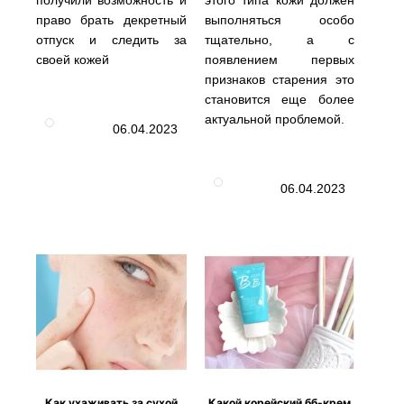
получили возможность и
этого типа кожи должен
право брать декретный
выполняться особо
отпуск и следить за
тщательно, а с
своей кожей
появлением первых
признаков старения это
становится еще более
актуальной проблемой.
06.04.2023
06.04.2023
Как ухаживать за сухой
Какой корейский бб-крем