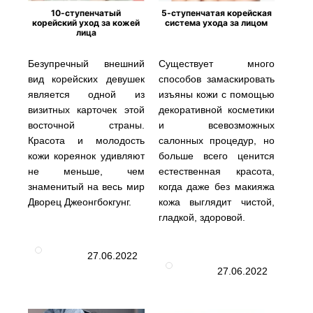
10-ступенчатый
5-ступенчатая корейская
корейский уход за кожей
система ухода за лицом
лица
Безупречный внешний
Существует много
вид корейских девушек
способов замаскировать
является одной из
изъяны кожи с помощью
визитных карточек этой
декоративной косметики
восточной страны.
и всевозможных
Красота и молодость
салонных процедур, но
кожи кореянок удивляют
больше всего ценится
не меньше, чем
естественная красота,
знаменитый на весь мир
когда даже без макияжа
Дворец Джеонгбокгунг.
кожа выглядит чистой,
гладкой, здоровой.
27.06.2022
27.06.2022