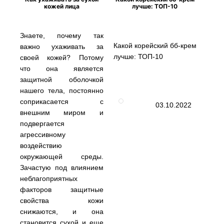
кожей лица
лучше: ТОП-10
Знаете, почему так
Какой корейский бб-крем
важно ухаживать за
лучше: ТОП-10
своей кожей? Потому
что она является
защитной оболочкой
нашего тела, постоянно
соприкасается с
03.10.2022
внешним миром и
подвергается
агрессивному
воздействию
окружающей среды.
Зачастую под влиянием
неблагоприятных
факторов защитные
свойства кожи
снижаются, и она
становится сухой и еще