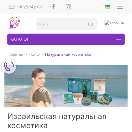
info@c4y.ua
0
КАТАЛОГ
Главная
ТЕЛО
Натуральная косметика
Израильская натуральная
косметика