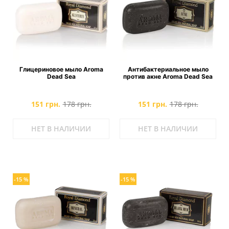
Глицериновое мыло Aroma
Антибактериальное мыло
Dead Sea
против акне Aroma Dead Sea
151 грн.
178 грн.
151 грн.
178 грн.
НЕТ В НАЛИЧИИ
НЕТ В НАЛИЧИИ
-15 %
-15 %