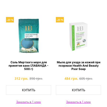
-20 %
-20 %
Соль Мертвого моря для
Мыло для ухода за кожей при
принятия ванн (ЛАВАНДА -
псориазе Health And Beauty
500 г)
Psor Soap
312 грн.
390 грн.
484 грн.
605 грн.
КУПИТЬ
КУПИТЬ
Заказать в 1 клик
Заказать в 1 клик