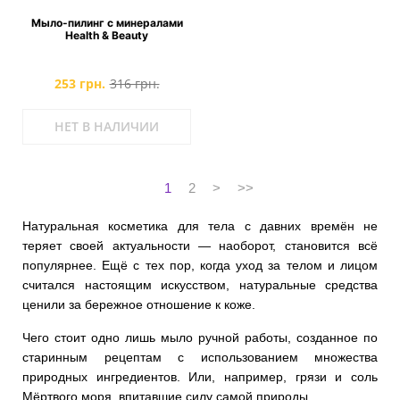
Мыло-пилинг с минералами
Health & Beauty
253 грн.
316 грн.
НЕТ В НАЛИЧИИ
1
2
>
>>
Натуральная косметика для тела с давних времён не
теряет своей актуальности — наоборот, становится всё
популярнее. Ещё с тех пор, когда уход за телом и лицом
считался настоящим искусством, натуральные средства
ценили за бережное отношение к коже.
Чего стоит одно лишь мыло ручной работы, созданное по
старинным рецептам с использованием множества
природных ингредиентов. Или, например, грязи и соль
Мёртвого моря, впитавшие силу самой природы.