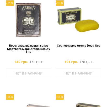
-15 %
-15 %
Восстанавливающая грязь
Серное мыло Aroma Dead Sea
Мертвого моря Aroma Beauty
Life
145 грн.
171 грн.
151 грн.
178 грн.
НЕТ В НАЛИЧИИ
НЕТ В НАЛИЧИИ
-15 %
-15 %