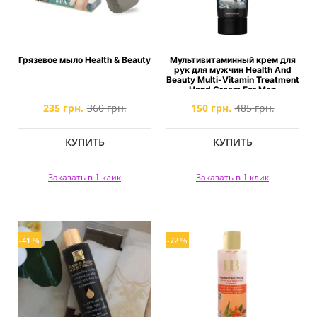
Грязевое мыло Health & Beauty
Мультивитаминный крем для
рук для мужчин Health And
Beauty Multi-Vitamin Treatment
Hand Cream For Men
235 грн.
360 грн.
150 грн.
485 грн.
КУПИТЬ
КУПИТЬ
Заказать в 1 клик
Заказать в 1 клик
-41 %
-72 %