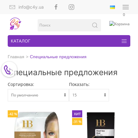
info@c4y.ua
0
КАТАЛОГ
Главная
Специальные предложения
Специальные предложения
Сортировка:
Показать:
-42 %
ХИТ
-31 %