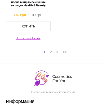
после выпрямления или
укладки Health & Beauty
776 грн.
1109 грн.
КУПИТЬ
Заказать в 1 клик
1
2
>
>>
Интернет магазин косметики
Информация