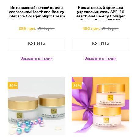
Интенсивный ночной крем с
Коллагеновый крем для
коллагеном Health and Beauty
укрепления кожи SPF-20
Intensive Collagen Night Cream
Health And Beauty Collagen
Firming Cream SPF 20
385 грн.
750 грн.
450 грн.
750 грн.
КУПИТЬ
КУПИТЬ
Заказать в 1 клик
Заказать в 1 клик
-50 %
-35 %