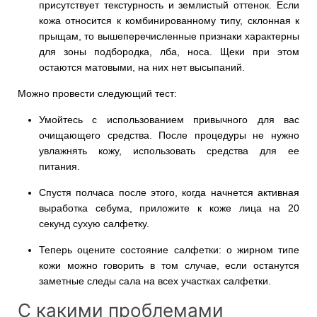
присутствует текстурность и землистый оттенок. Если
кожа относится к комбинированному типу, склонная к
прыщам, то вышеперечисленные признаки характерны
для зоны подбородка, лба, носа. Щеки при этом
остаются матовыми, на них нет высыпаний.
Можно провести следующий тест:
Умойтесь с использованием привычного для вас
очищающего средства. После процедуры не нужно
увлажнять кожу, использовать средства для ее
питания.
Спустя полчаса после этого, когда начнется активная
выработка себума, приложите к коже лица на 20
секунд сухую салфетку.
Теперь оцените состояние салфетки: о жирном типе
кожи можно говорить в том случае, если останутся
заметные следы сала на всех участках салфетки.
С какими проблемами