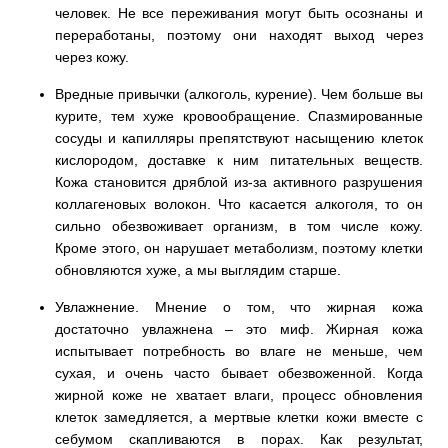
человек. Не все переживания могут быть осознаны и
переработаны, поэтому они находят выход через
через кожу.
Вредные привычки (алкоголь, курение). Чем больше вы
курите, тем хуже кровообращение. Спазмированные
сосуды и капилляры препятствуют насыщению клеток
кислородом, доставке к ним питательных веществ.
Кожа становится дряблой из-за активного разрушения
коллагеновых волокон. Что касается алкоголя, то он
сильно обезвоживает организм, в том числе кожу.
Кроме этого, он нарушает метаболизм, поэтому клетки
обновляются хуже, а мы выглядим старше.
Увлажнение. Мнение о том, что жирная кожа
достаточно увлажнена – это миф. Жирная кожа
испытывает потребность во влаге не меньше, чем
сухая, и очень часто бывает обезвоженной. Когда
жирной коже не хватает влаги, процесс обновления
клеток замедляется, а мертвые клетки кожи вместе с
себумом скапливаются в порах. Как результат,