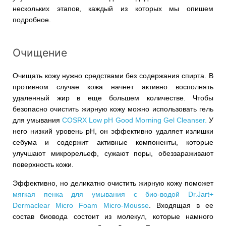
нескольких этапов, каждый из которых мы опишем
подробное.
Очищение
Очищать кожу нужно средствами без содержания спирта. В
противном случае кожа начнет активно восполнять
удаленный жир в еще большем количестве. Чтобы
безопасно очистить жирную кожу можно использовать гель
для умывания
COSRX Low pH Good Morning Gel Cleanser.
У
него низкий уровень pH, он эффективно удаляет излишки
себума и содержит активные компоненты, которые
улучшают микрорельеф, сужают поры, обеззараживают
поверхность кожи.
Эффективно, но деликатно очистить жирную кожу поможет
мягкая пенка для умывания с био-водой Dr.Jart+
Dermaclear Micro Foam Micro-Mousse
. Входящая в ее
состав биовода состоит из молекул, которые намного