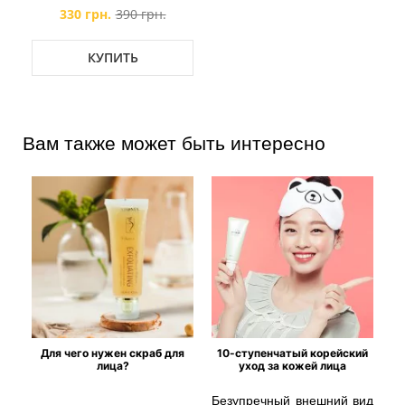
330 грн.
390 грн.
КУПИТЬ
Вам также может быть интересно
Для чего нужен скраб для
10-ступенчатый корейский
лица?
уход за кожей лица
Безупречный внешний вид