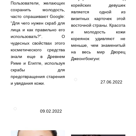
Пользователи, желающих
корейских девушек
сохранить молодость,
является одной из
часто спрашивают Google:
визитных карточек этой
“Для чего нужен скраб для
восточной страны. Красота
лица и как правильно его
и молодость кожи
использовать?”. О
кореянок удивляют не
чудесных свойствах этого
меньше, чем знаменитый
косметического средства
на весь мир Дворец
знали еще в Древнем
Джеонгбокгунг.
Риме и Египте, используя
скрабы для
предотвращения старения
27.06.2022
и увядания кожи.
09.02.2022