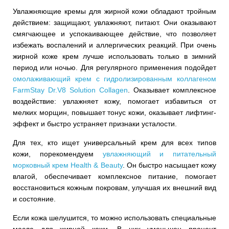
Увлажняющие кремы для жирной кожи обладают тройным
действием: защищают, увлажняют, питают. Они оказывают
смягчающее и успокаивающее действие, что позволяет
избежать воспалений и аллергических реакций. При очень
жирной коже крем лучше использовать только в зимний
период или ночью. Для регулярного применения подойдет
омолаживающий крем с гидролизированным коллагеном
FarmStay Dr.V8 Solution Collagen
. Оказывает комплексное
воздействие: увлажняет кожу, помогает избавиться от
мелких морщин, повышает тонус кожи, оказывает лифтинг-
эффект и быстро устраняет признаки усталости.
Для тех, кто ищет универсальный крем для всех типов
кожи, порекомендуем
увлажняющий и питательный
морковный крем Health & Beauty
. Он быстро насыщает кожу
влагой, обеспечивает комплексное питание, помогает
восстановиться кожным покровам, улучшая их внешний вид
и состояние.
Если кожа шелушится, то можно использовать специальные
масла для жирной кожи. В них уменьшен процент