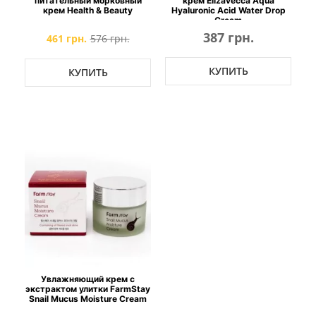
питательный морковный
крем Elizavecca Aqua
крем Health & Beauty
Hyaluronic Acid Water Drop
Cream
387 грн.
461 грн.
576 грн.
КУПИТЬ
КУПИТЬ
Увлажняющий крем с
экстрактом улитки FarmStay
Snail Mucus Moisture Cream