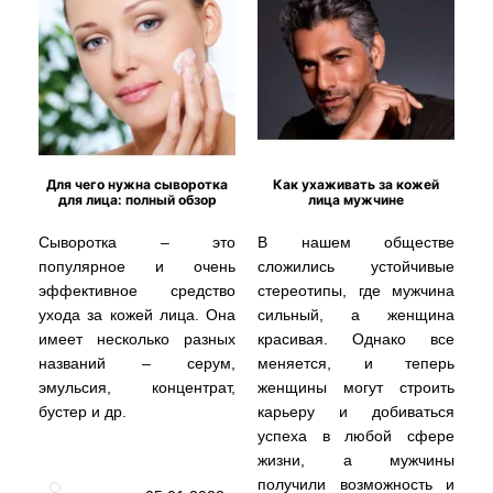
Для чего нужна сыворотка
Как ухаживать за кожей
для лица: полный обзор
лица мужчине
Сыворотка – это
В нашем обществе
популярное и очень
сложились устойчивые
эффективное средство
стереотипы, где мужчина
ухода за кожей лица. Она
сильный, а женщина
имеет несколько разных
красивая. Однако все
названий – серум,
меняется, и теперь
эмульсия, концентрат,
женщины могут строить
бустер и др.
карьеру и добиваться
успеха в любой сфере
жизни, а мужчины
получили возможность и