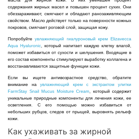
содержания жирных масел и повышен процент сухих. Они
обеззараживают, смягчают и обладают ранозаживляющим
свойством. Масло действует только на поверхности кожных
покровов, смягчает роговой слой, защищая кожу.
Попробуйте
увлажняющий гиалуроновый крем Elizavecca
Aqua Hyaluronic
, который напитает каждую клетку влагой,
поможет избавиться от сухости и шелушения. Входящие в
его состав компоненты стимулируют выработку коллагена и
восстанавливаются защитные функции кожи.
Если вы ищете антивозрастное средство, обратите
внимание на
увлажняющий крем с экстрактом улитки
FarmStay Snail Mucus Moisture Cream
, который содержит
уникальные природные компоненты для лечения кожи, ее
осветления. С его помощью можно избавиться от
небольших рубцов, следов от прыщей, выровнять рельеф
кожи.
Как ухаживать за жирной