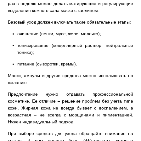
раз в неделю можно делать матирующие и регулирующие
выделения кожного сала маски с каолином.
Базовый уход должен включать такие обязательные этапы:
очищение (пенки, мусс, желе, молочко);
тонизирование (мицеллярный раствор, нейтральные
тоники);
питание (сыворотки, кремы).
Маски, ампулы и другие средства можно использовать по
желанию.
Предпочтение нужно отдавать профессиональной
косметике. Ее отличие – решение проблем без учета типа
кожи. Жирная кожа не всегда бывает с воспалением, а
возрастная – не всегда с морщинами и пигментацией.
Нужен индивидуальный подход.
При выборе средств для ухода обращайте внимание на
состав. В нем должны быть AHA-кислоты, которые