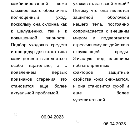
комбинированной кожи
ухаживать за своей кожей?
сложнее всего обеспечить
Потому что она является
полноценный уход,
защитной оболочкой
поскольку она склонна как
нашего тела, постоянно
к шелушению, так и к
соприкасается с внешним
повышенной жирности.
миром и подвергается
Подбор уходовых средств
агрессивному воздействию
и процедур для этого типа
окружающей среды.
кожи должен выполняться
Зачастую под влиянием
особо тщательно, а с
неблагоприятных
появлением первых
факторов защитные
признаков старения это
свойства кожи снижаются,
становится еще более
и она становится сухой и
актуальной проблемой.
еще более
чувствительной.
06.04.2023
06.04.2023