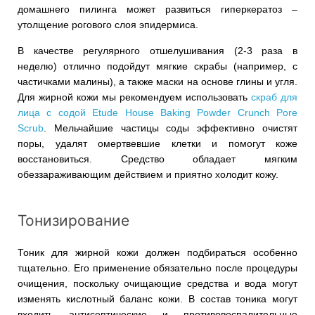
домашнего пилинга может развиться гиперкератоз –
утолщение рогового слоя эпидермиса.
В качестве регулярного отшелушивания (2-3 раза в
неделю) отлично подойдут мягкие скрабы (например, с
частичками малины), а также маски на основе глины и угля.
Для жирной кожи мы рекомендуем использовать
скраб для
лица с содой Etude House Baking Powder Crunch Pore
Scrub
. Мельчайшие частицы соды эффективно очистят
поры, удалят омертвевшие клетки и помогут коже
восстановиться. Средство обладает мягким
обеззараживающим действием и приятно холодит кожу.
Тонизирование
Тоник для жирной кожи должен подбираться особенно
тщательно. Его применение обязательно после процедуры
очищения, поскольку очищающие средства и вода могут
изменять кислотный баланс кожи. В состав тоника могут
входить антисептические и противовоспалительные