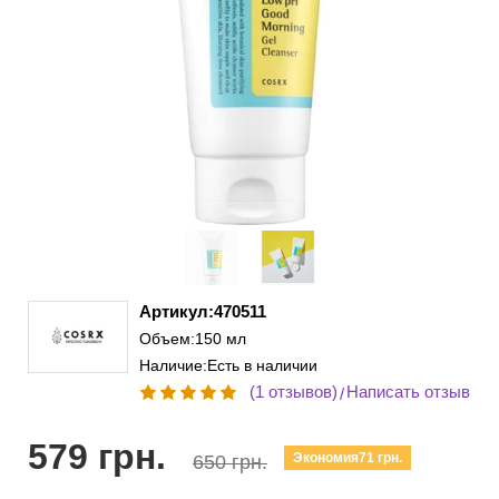
Артикул:470511
Объем:150 мл
Наличие:Есть в наличии
(1 отзывов)
Написать отзыв
/
579 грн.
Экономия71 грн.
650 грн.