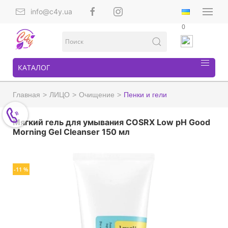
info@c4y.ua
0
КАТАЛОГ
Главная
ЛИЦО
Очищение
Пенки и гели
Мягкий гель для умывания COSRX Low pH Good
Morning Gel Cleanser 150 мл
-11 %