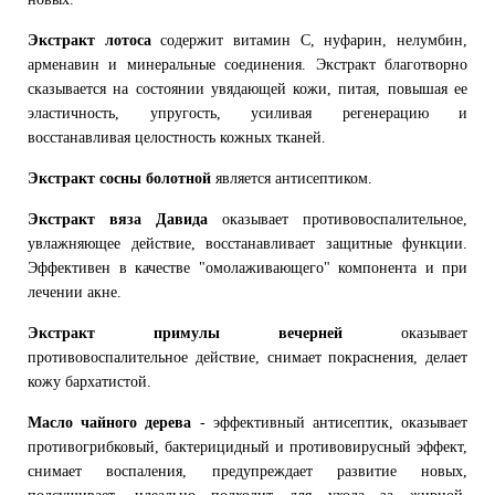
Экстракт лотоса
содержит витамин С, нуфарин, нелумбин,
арменавин и минеральные соединения. Экстракт благотворно
сказывается на состоянии увядающей кожи, питая, повышая ее
эластичность, упругость, усиливая регенерацию и
восстанавливая целостность кожных тканей.
Экстракт сосны болотной
является антисептиком.
Экстракт вяза Давида
оказывает противовоспалительное,
увлажняющее действие, восстанавливает защитные функции.
Эффективен в качестве "омолаживающего" компонента и при
лечении акне.
Экстракт примулы вечерней
оказывает
противовоспалительное действие, снимает покраснения, делает
кожу бархатистой.
Масло чайного дерева
- эффективный антисептик, оказывает
противогрибковый, бактерицидный и противовирусный эффект,
снимает воспаления, предупреждает развитие новых,