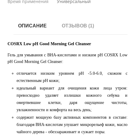
Время применения
Универсальный
ОПИСАНИЕ
ОТЗЫВОВ (1)
C
OSRX Low pH Good Morning Gel Cleanser
Гель для умывания с BHA-кислотами и низким pH COSRX Low
pH Good Morning Gel Cleanser:
отличается низким уровнем pH -5.0-6.0, схожим с
естественным pH кожи;
идеальный вариант для очищения кожи лица утром:
превосходно удаляет излишки кожного себума и
омертвевшие клетки, даря ощущение чистоты,
увлажненности и комфорта на весь день;
содержит мощную базу активных компонентов в составе:
благодаря BHA-кислотам улушает микрорельеф кожи, масло
чайного дерева - обеззараживает и сужает поры.