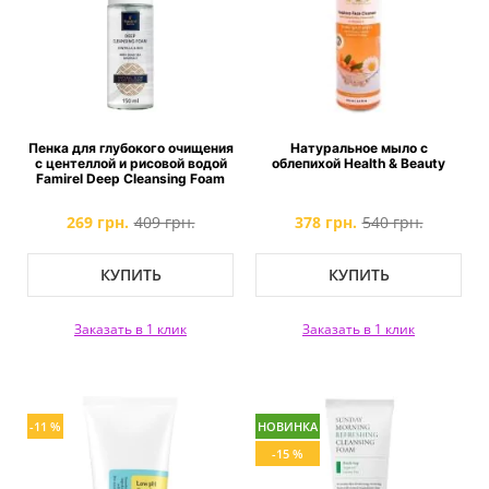
Пенка для глубокого очищения
Натуральное мыло с
с центеллой и рисовой водой
облепихой Health & Beauty
Famirel Deep Cleansing Foam
269 грн.
409 грн.
378 грн.
540 грн.
КУПИТЬ
КУПИТЬ
Заказать в 1 клик
Заказать в 1 клик
-11 %
НОВИНКА
-15 %