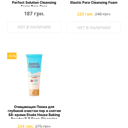
Perfect Solution Cleansing
Elastic Pore Cleansing Foam
Foam Pore Care
187 грн.
223 грн.
248 грн.
НЕТ В НАЛИЧИИ
НЕТ В НАЛИЧИИ
-15 %
Очищающая Пенка для
глубокой очистки пор и снятия
ББ-крема Etude House Baking
Powder B.B Deep Cleansing
Foam
234 грн.
275 грн.