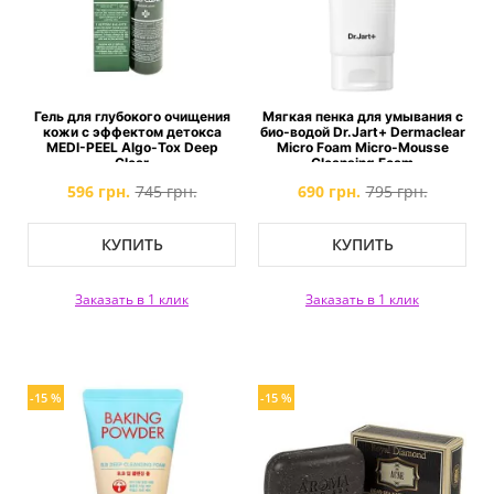
Гель для глубокого очищения
Мягкая пенка для умывания с
кожи с эффектом детокса
био-водой Dr.Jart+ Dermaclear
MEDI-PEEL Algo-Tox Deep
Micro Foam Micro-Mousse
Clear
Cleansing Foam
596 грн.
745 грн.
690 грн.
795 грн.
КУПИТЬ
КУПИТЬ
Заказать в 1 клик
Заказать в 1 клик
-15 %
-15 %