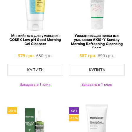
Мягкий гель для умывания
Увлажняющая пенка для
COSRX Low pH Good Morning
умывания AXIS-Y Sunday
Gel Cleanser
Morning Refreshing Cleansing
Foam
579 грн.
650 грн.
587 грн.
690 грн.
КУПИТЬ
КУПИТЬ
Заказать в 1 клик
Заказать в 1 клик
-20 %
ХИТ
-13 %