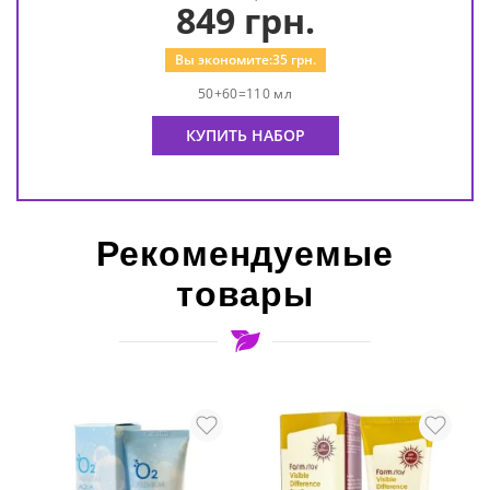
849
грн.
Вы экономите:
35
грн.
50+60=110 мл
КУПИТЬ НАБОР
Рекомендуемые
товары