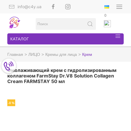
info@c4y.ua
0
КАТАЛОГ
Главная
ЛИЦО
Кремы для лица
Крем
Омолаживающий крем с гидролизированным
коллагеном FarmStay Dr.V8 Solution Collagen
Cream FARMSTAY 50 мл
-8 %