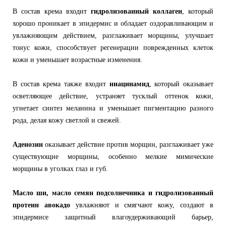
В состав крема входит
гидролизованный коллаген
, который
хорошо проникает в эпидермис и обладает оздоравливающим и
увлажняющим действием, разглаживает морщины, улучшает
тонус кожи, способствует регенерации поврежденных клеток
кожи и уменьшает возрастные изменения.
В состав крема также входит
ниацинамид
, который оказывает
осветляющее действие, устраняет тусклый оттенок кожи,
угнетает синтез меланина и уменьшает пигментацию разного
рода, делая кожу светлой и свежей.
Аденозин
оказывает действие против морщин, разглаживает уже
существующие морщины, особенно мелкие мимические
морщины в уголках глаз и губ.
Масло ши, масло семян подсолнечника и гидролизованный
протеин авокадо
увлажняют и смягчают кожу, создают в
эпидермисе защитный влагоудерживающий барьер,